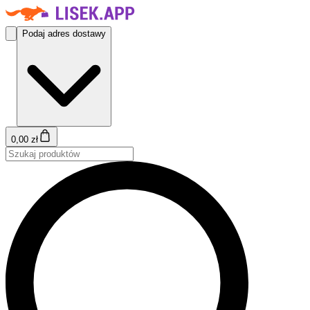
Podaj adres dostawy
0,00 zł