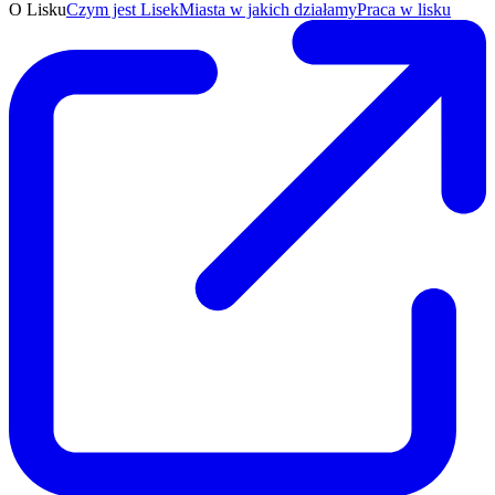
O Lisku
Czym jest Lisek
Miasta w jakich działamy
Praca w lisku