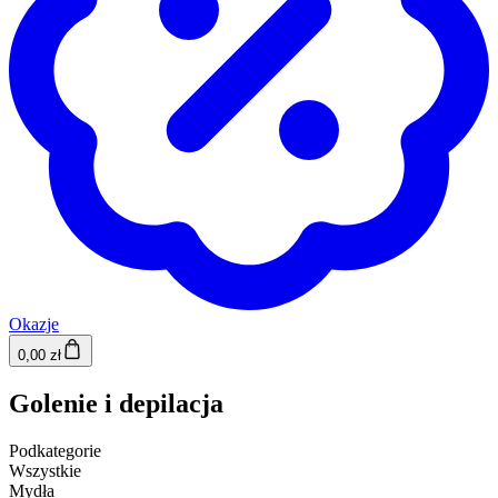
Okazje
0,00 zł
Golenie i depilacja
Podkategorie
Wszystkie
Mydła