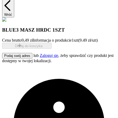
Wróć
BLUE3 MASZ HRDC 1SZT
Cena brutto
9,49 zł
Informacja o produkcie
1szt
(9.49 zł/szt)
Dodaj do koszyka
lub
Zaloguj się
, żeby sprawdzić czy produkt jest
Podaj swój adres
dostępny w twojej lokalizacji.