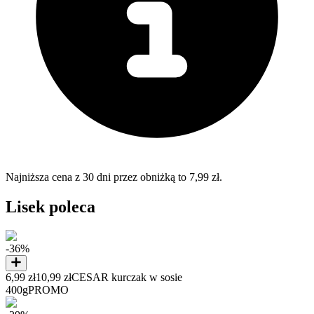
Najniższa cena z 30 dni przez obniżką to 7,99 zł.
Lisek poleca
-36%
6,99 zł
10,99 zł
CESAR kurczak w sosie
400g
PROMO