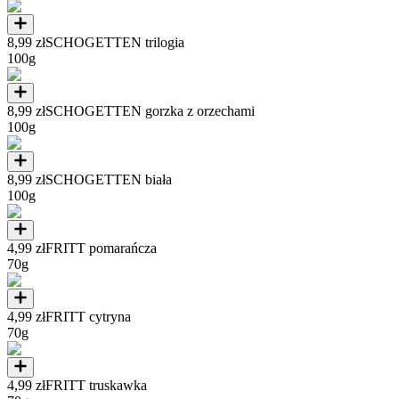
8,99 zł
SCHOGETTEN trilogia
100g
8,99 zł
SCHOGETTEN gorzka z orzechami
100g
8,99 zł
SCHOGETTEN biała
100g
4,99 zł
FRITT pomarańcza
70g
4,99 zł
FRITT cytryna
70g
4,99 zł
FRITT truskawka