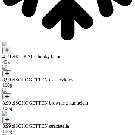
4,29 zł
KITKAT Chunky baton
40g
8,99 zł
SCHOGETTEN ciasteczkowa
100g
8,99 zł
SCHOGETTEN brownie z karmelem
100g
8,99 zł
SCHOGETTEN straciatella
100g