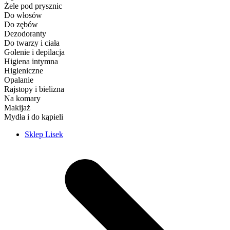
Żele pod prysznic
Do włosów
Do zębów
Dezodoranty
Do twarzy i ciała
Golenie i depilacja
Higiena intymna
Higieniczne
Opalanie
Rajstopy i bielizna
Na komary
Makijaż
Mydła i do kąpieli
Sklep Lisek