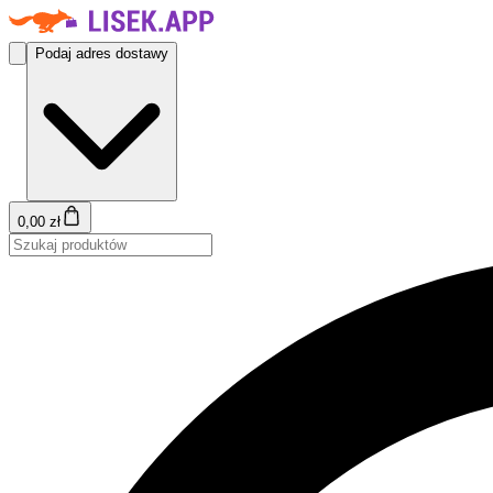
Podaj adres dostawy
0,00 zł