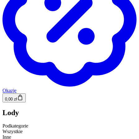
Okazje
0,00 zł
Lody
Podkategorie
Wszystkie
Inne