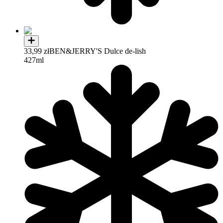
33,99 zł
BEN&JERRY'S Dulce de-lish
427ml