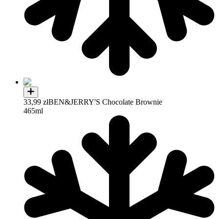
33,99 zł
BEN&JERRY'S Chocolate Brownie
465ml