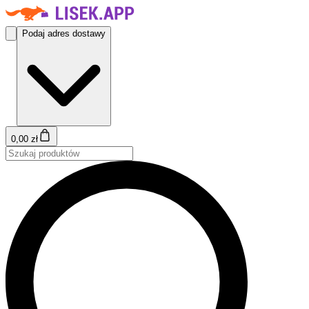
Podaj adres dostawy
0,00 zł