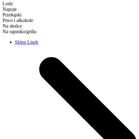
Lody
Napoje
Przekąski
Piwo i alkohole
Na słońce
Na ognisko/grilla
Sklep Lisek