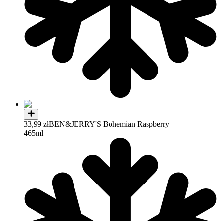
33,99 zł
BEN&JERRY'S Bohemian Raspberry
465ml