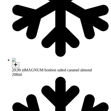
29,99 zł
MAGNUM bonbon salted caramel almond
208ml