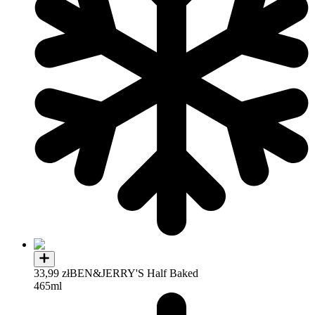
33,99 zł
BEN&JERRY'S Half Baked
465ml