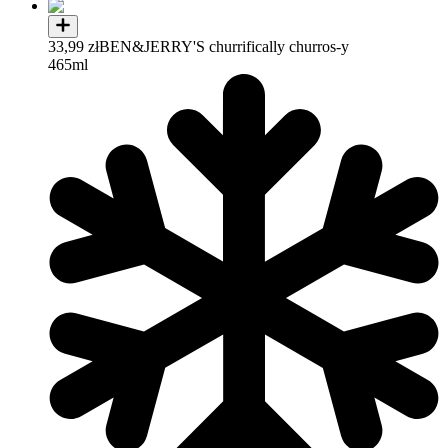
33,99 zł
BEN&JERRY'S churrifically churros-y
465ml