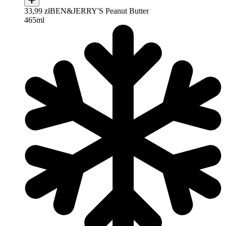
33,99 zł
BEN&JERRY'S Peanut Butter
465ml