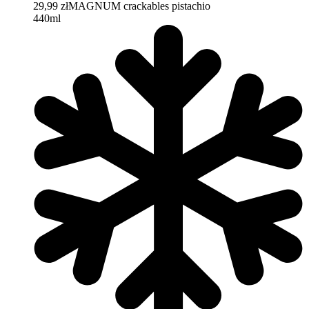
29,99 zł
MAGNUM crackables pistachio
440ml