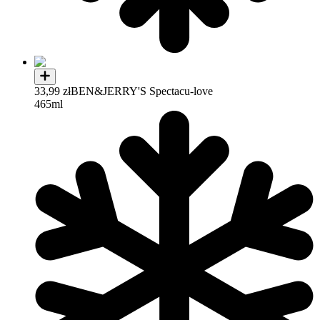
33,99 zł
BEN&JERRY'S Spectacu-love
465ml