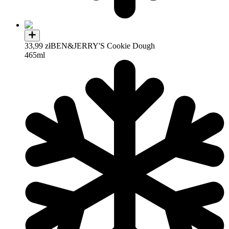
33,99 zł
BEN&JERRY'S Cookie Dough
465ml