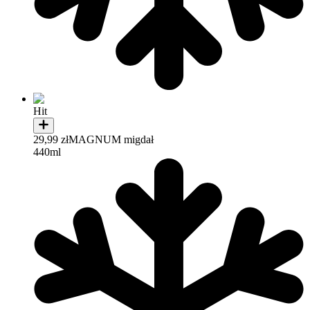
Hit
29,99 zł
MAGNUM migdał
440ml