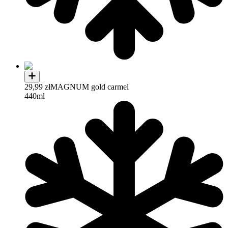
29,99 zł
MAGNUM gold carmel
440ml