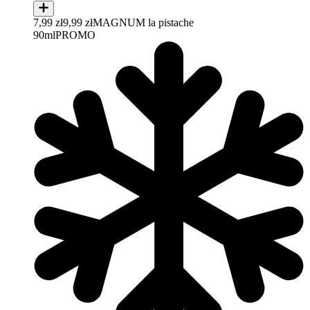
7,99 zł
9,99 zł
MAGNUM la pistache
90ml
PROMO