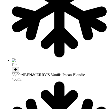
Hit
33,99 zł
BEN&JERRY'S Vanilla Pecan Blondie
465ml