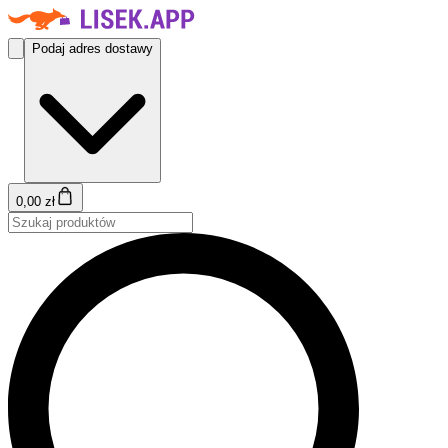
Podaj adres dostawy
0,00 zł