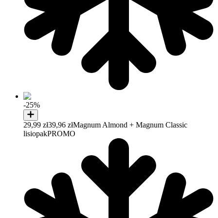
-25%
29,99 zł
39,96 zł
Magnum Almond + Magnum Classic
lisiopak
PROMO