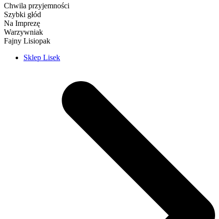
Chwila przyjemności
Szybki głód
Na Imprezę
Warzywniak
Fajny Lisiopak
Sklep Lisek