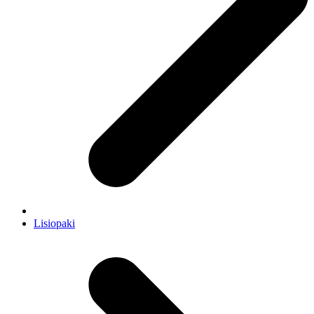
Lisiopaki