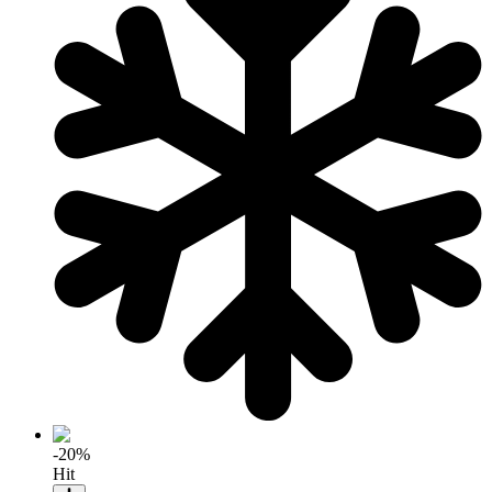
-20%
Hit