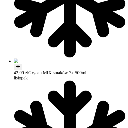
42,99 zł
Grycan MIX smaków 3x 500ml
lisiopak