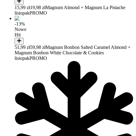
15,99 zł
19,98 zł
Magnum Almond + Magnum La Pistache
lisiopak
PROMO
-13%
Nowe
Hit
51,99 zł
59,98 zł
Magnum Bonbon Salted Caramel Almond +
Magnum Bonbon White Chocolate & Cookies
lisiopak
PROMO