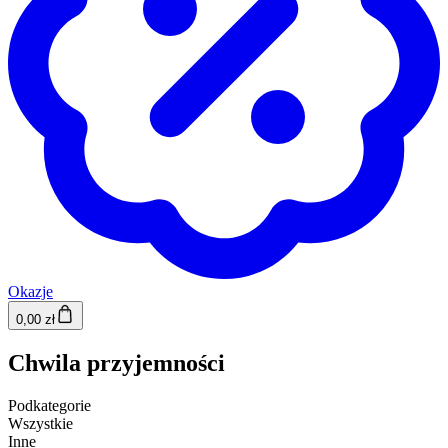
Okazje
0,00 zł
Chwila przyjemności
Podkategorie
Wszystkie
Inne