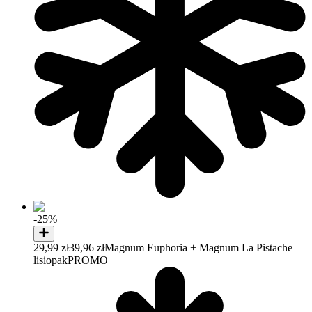
-25%
29,99 zł
39,96 zł
Magnum Euphoria + Magnum La Pistache
lisiopak
PROMO