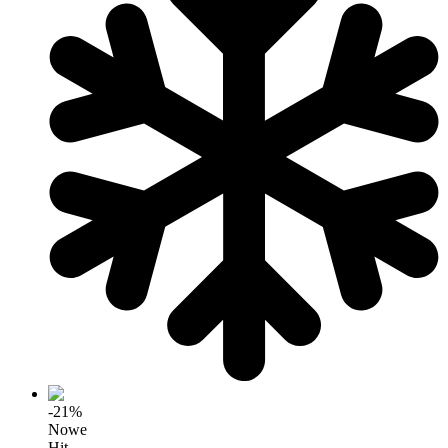
-21%
Nowe
Hit