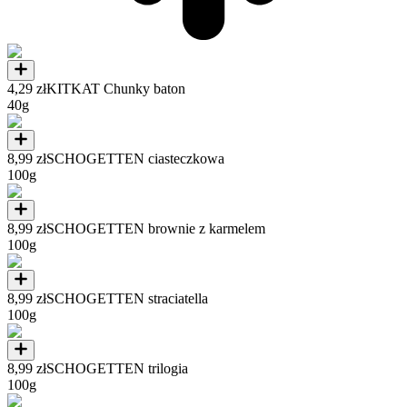
4,29 zł
KITKAT Chunky baton
40g
8,99 zł
SCHOGETTEN ciasteczkowa
100g
8,99 zł
SCHOGETTEN brownie z karmelem
100g
8,99 zł
SCHOGETTEN straciatella
100g
8,99 zł
SCHOGETTEN trilogia
100g