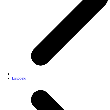
Lisiopaki