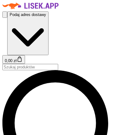
Podaj adres dostawy
0,00 zł