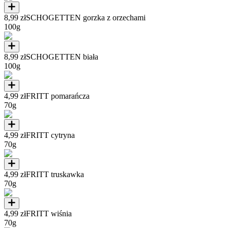
8,99 zł
SCHOGETTEN gorzka z orzechami
100g
8,99 zł
SCHOGETTEN biała
100g
4,99 zł
FRITT pomarańcza
70g
4,99 zł
FRITT cytryna
70g
4,99 zł
FRITT truskawka
70g
4,99 zł
FRITT wiśnia
70g