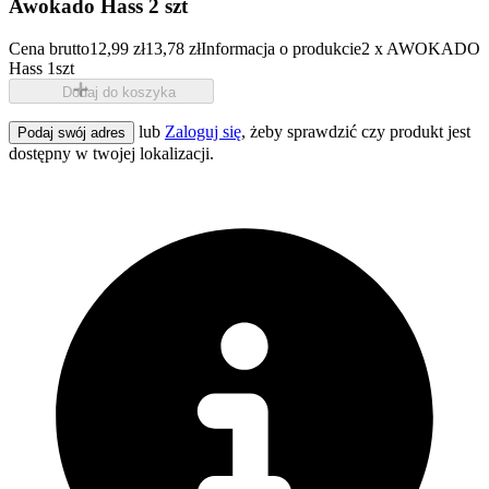
Awokado Hass 2 szt
Cena brutto
12,99 zł
13,78 zł
Informacja o produkcie
2 x AWOKADO
Hass 1szt
Dodaj do koszyka
lub
Zaloguj się
, żeby sprawdzić czy produkt jest
Podaj swój adres
dostępny w twojej lokalizacji.