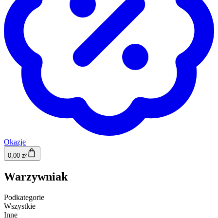
Okazje
0,00 zł
Warzywniak
Podkategorie
Wszystkie
Inne