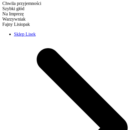
Chwila przyjemności
Szybki głód
Na Imprezę
Warzywniak
Fajny Lisiopak
Sklep Lisek