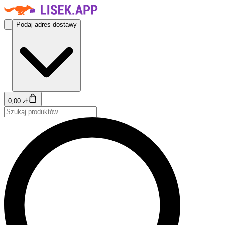
Podaj adres dostawy
0,00 zł