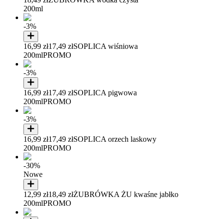
200ml
-3%
16,99 zł
17,49 zł
SOPLICA wiśniowa
200ml
PROMO
-3%
16,99 zł
17,49 zł
SOPLICA pigwowa
200ml
PROMO
-3%
16,99 zł
17,49 zł
SOPLICA orzech laskowy
200ml
PROMO
-30%
Nowe
12,99 zł
18,49 zł
ŻUBRÓWKA ŻU kwaśne jabłko
200ml
PROMO