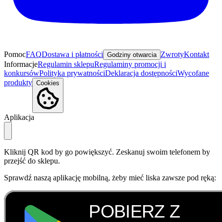
Pomoc
FAQ
Dostawa i płatności
Zwroty
Kontakt
Godziny otwarcia
Informacje
Regulamin sklepu
Regulaminy promocji i
konkursów
Polityka prywatności
Deklaracja dostępności
Wycofane
produkty
Cookies
Aplikacja
Kliknij QR kod by go powiększyć. Zeskanuj swoim telefonem by
przejść do sklepu.
Sprawdź naszą aplikację mobilną, żeby mieć liska zawsze pod ręką: