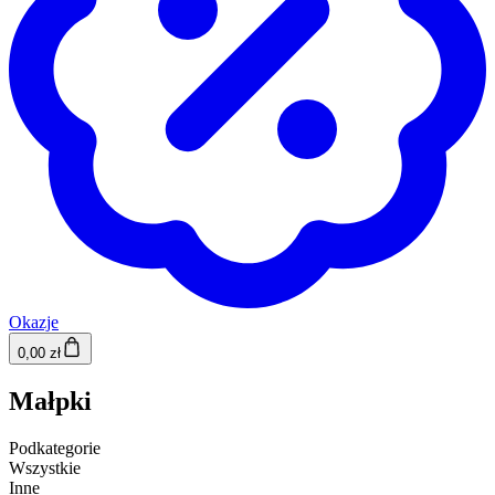
Okazje
0,00 zł
Małpki
Podkategorie
Wszystkie
Inne