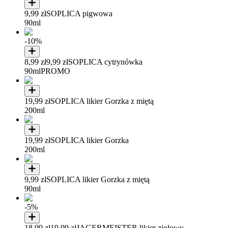
9,99 zł
SOPLICA pigwowa
90ml
-10%
8,99 zł
9,99 zł
SOPLICA cytrynówka
90ml
PROMO
19,99 zł
SOPLICA likier Gorzka z miętą
200ml
19,99 zł
SOPLICA likier Gorzka
200ml
9,99 zł
SOPLICA likier Gorzka z miętą
90ml
-5%
18,99 zł
19,99 zł
JAGERMEISTER likier ziołowy