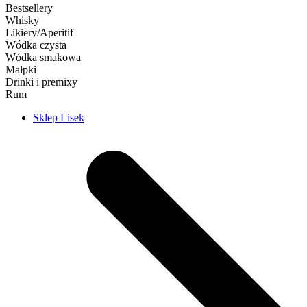
Bestsellery
Whisky
Likiery/Aperitif
Wódka czysta
Wódka smakowa
Małpki
Drinki i premixy
Rum
Sklep Lisek