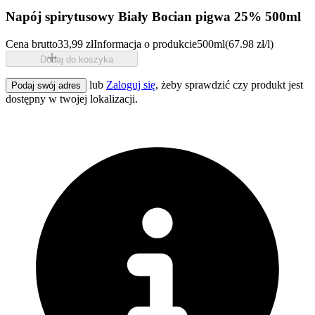
Napój spirytusowy Biały Bocian pigwa 25% 500ml
Cena brutto
33,99 zł
Informacja o produkcie
500ml
(67.98 zł/l)
Dodaj do koszyka
lub
Zaloguj się
, żeby sprawdzić czy produkt jest
Podaj swój adres
dostępny w twojej lokalizacji.