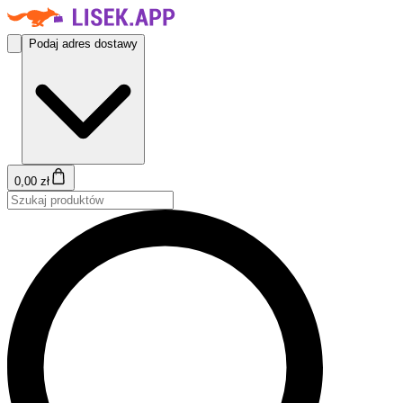
Podaj adres dostawy
0,00 zł