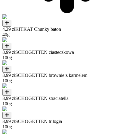
4,29 zł
KITKAT Chunky baton
40g
8,99 zł
SCHOGETTEN ciasteczkowa
100g
8,99 zł
SCHOGETTEN brownie z karmelem
100g
8,99 zł
SCHOGETTEN straciatella
100g
8,99 zł
SCHOGETTEN trilogia
100g