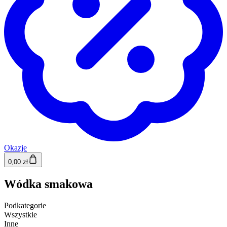
Okazje
0,00 zł
Wódka smakowa
Podkategorie
Wszystkie
Inne