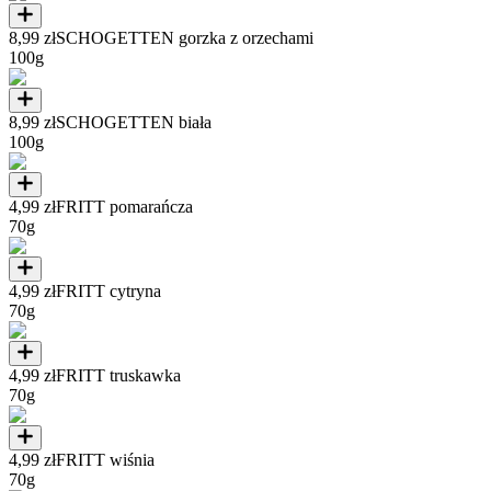
8,99 zł
SCHOGETTEN gorzka z orzechami
100g
8,99 zł
SCHOGETTEN biała
100g
4,99 zł
FRITT pomarańcza
70g
4,99 zł
FRITT cytryna
70g
4,99 zł
FRITT truskawka
70g
4,99 zł
FRITT wiśnia
70g