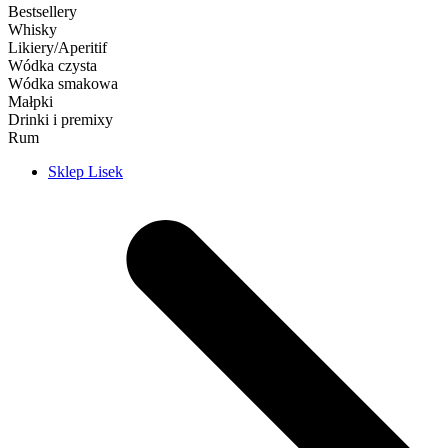
Bestsellery
Whisky
Likiery/Aperitif
Wódka czysta
Wódka smakowa
Małpki
Drinki i premixy
Rum
Sklep Lisek