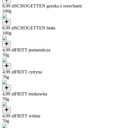
8,99 zł
SCHOGETTEN gorzka z orzechami
100g
8,99 zł
SCHOGETTEN biała
100g
4,99 zł
FRITT pomarańcza
70g
4,99 zł
FRITT cytryna
70g
4,99 zł
FRITT truskawka
70g
4,99 zł
FRITT wiśnia
70g