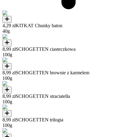
4,29 zł
KITKAT Chunky baton
40g
8,99 zł
SCHOGETTEN ciasteczkowa
100g
8,99 zł
SCHOGETTEN brownie z karmelem
100g
8,99 zł
SCHOGETTEN straciatella
100g
8,99 zł
SCHOGETTEN trilogia
100g