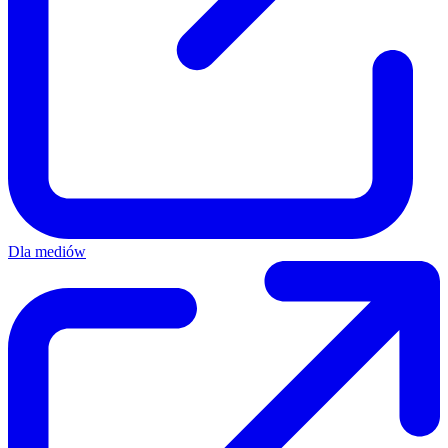
Dla mediów