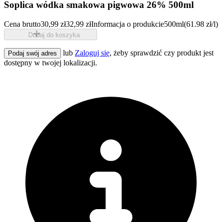
Soplica wódka smakowa pigwowa 26% 500ml
Cena brutto
30,99 zł
32,99 zł
Informacja o produkcie
500ml
(61.98 zł/l)
Dodaj do koszyka
lub
Zaloguj się
, żeby sprawdzić czy produkt jest
Podaj swój adres
dostępny w twojej lokalizacji.