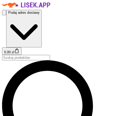
Podaj adres dostawy
0,00 zł