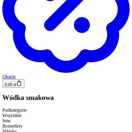
Okazje
0,00 zł
Wódka smakowa
Podkategorie
Wszystkie
Inne
Bestsellery
Whisky