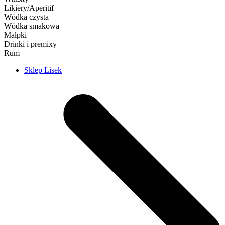
Likiery/Aperitif
Wódka czysta
Wódka smakowa
Małpki
Drinki i premixy
Rum
Sklep Lisek