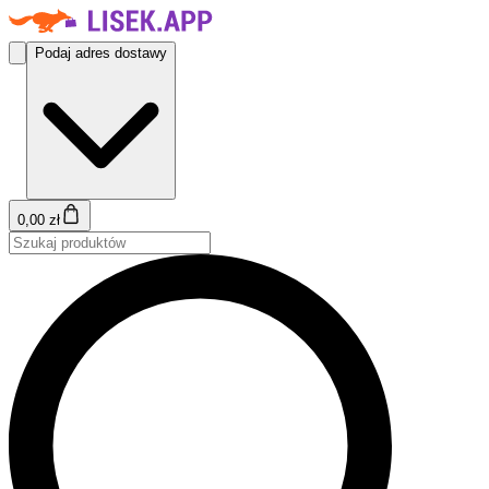
Podaj adres dostawy
0,00 zł