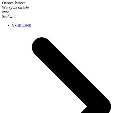
Owoce świeże
Warzywa świeże
Inne
Surówki
Sklep Lisek