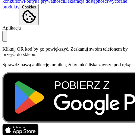
konkursów
Polityka prywatności
Deklaracja dostępności
Wycofane
produkty
Cookies
Aplikacja
Kliknij QR kod by go powiększyć. Zeskanuj swoim telefonem by
przejść do sklepu.
Sprawdź naszą aplikację mobilną, żeby mieć liska zawsze pod ręką: