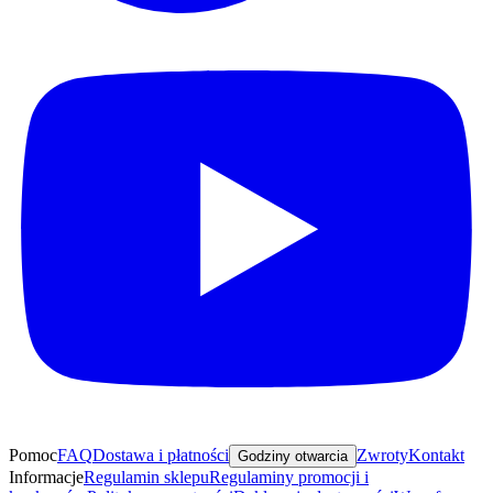
Pomoc
FAQ
Dostawa i płatności
Zwroty
Kontakt
Godziny otwarcia
Informacje
Regulamin sklepu
Regulaminy promocji i