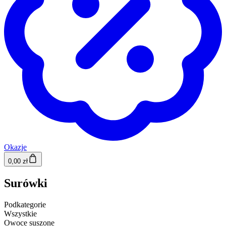
Okazje
0,00 zł
Surówki
Podkategorie
Wszystkie
Owoce suszone