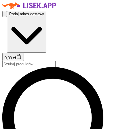
Podaj adres dostawy
0,00 zł