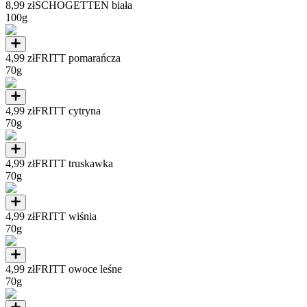
8,99 zł
SCHOGETTEN biała
100g
4,99 zł
FRITT pomarańcza
70g
4,99 zł
FRITT cytryna
70g
4,99 zł
FRITT truskawka
70g
4,99 zł
FRITT wiśnia
70g
4,99 zł
FRITT owoce leśne
70g