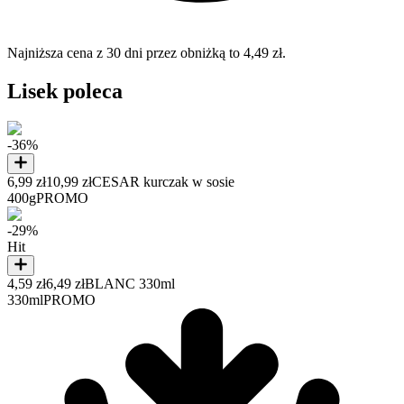
Najniższa cena z 30 dni przez obniżką to 4,49 zł.
Lisek poleca
-36%
6,99 zł
10,99 zł
CESAR kurczak w sosie
400g
PROMO
-29%
Hit
4,59 zł
6,49 zł
BLANC 330ml
330ml
PROMO