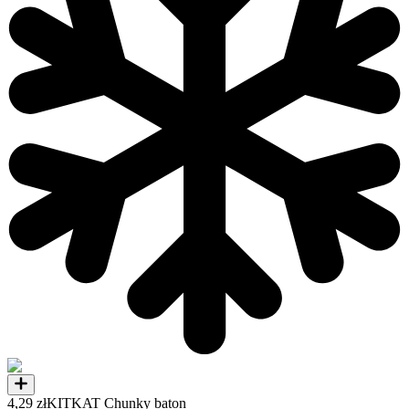
4,29 zł
KITKAT Chunky baton