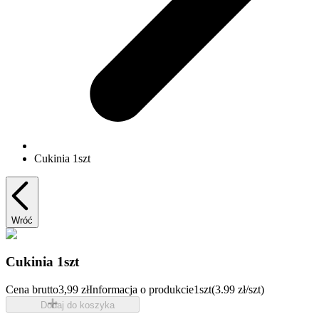
Cukinia 1szt
Wróć
Cukinia 1szt
Cena brutto
3,99 zł
Informacja o produkcie
1szt
(3.99 zł/szt)
Dodaj do koszyka