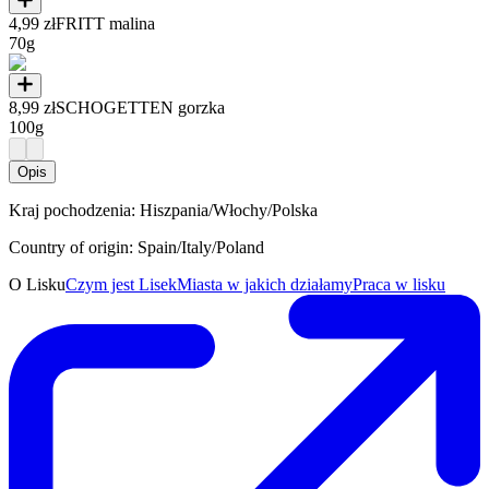
4,99 zł
FRITT malina
70g
8,99 zł
SCHOGETTEN gorzka
100g
Opis
Kraj pochodzenia: Hiszpania/Włochy/Polska
Country of origin: Spain/Italy/Poland
O Lisku
Czym jest Lisek
Miasta w jakich działamy
Praca w lisku