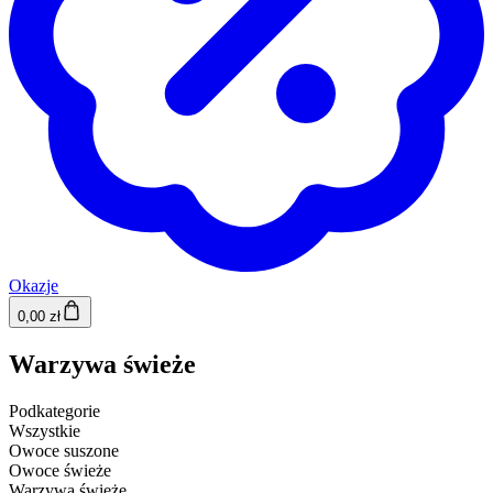
Okazje
0,00 zł
Warzywa świeże
Podkategorie
Wszystkie
Owoce suszone
Owoce świeże
Warzywa świeże