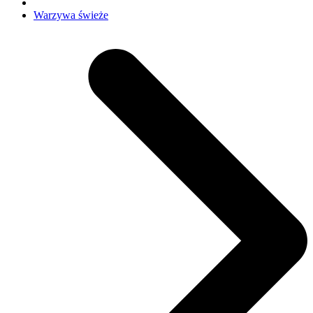
Warzywa świeże