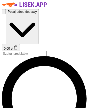
Podaj adres dostawy
0,00 zł