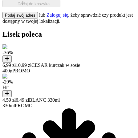
Dodaj do koszyka
lub
Zaloguj się
, żeby sprawdzić czy produkt jest
Podaj swój adres
dostępny w twojej lokalizacji.
Lisek poleca
-36%
6,99 zł
10,99 zł
CESAR kurczak w sosie
400g
PROMO
-29%
Hit
4,59 zł
6,49 zł
BLANC 330ml
330ml
PROMO