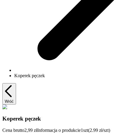
Koperek pęczek
Wróć
Koperek pęczek
Cena brutto
2,99 zł
Informacja o produkcie
1szt
(2.99 zł/szt)