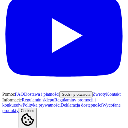
Pomoc
FAQ
Dostawa i płatności
Zwroty
Kontakt
Godziny otwarcia
Informacje
Regulamin sklepu
Regulaminy promocji i
konkursów
Polityka prywatności
Deklaracja dostępności
Wycofane
produkty
Cookies