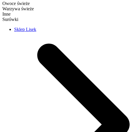
Owoce świeże
Warzywa świeże
Inne
Surówki
Sklep Lisek