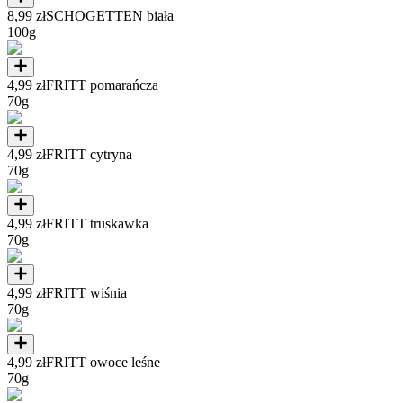
8,99 zł
SCHOGETTEN biała
100g
4,99 zł
FRITT pomarańcza
70g
4,99 zł
FRITT cytryna
70g
4,99 zł
FRITT truskawka
70g
4,99 zł
FRITT wiśnia
70g
4,99 zł
FRITT owoce leśne
70g