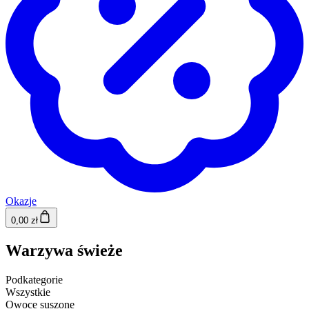
Okazje
0,00 zł
Warzywa świeże
Podkategorie
Wszystkie
Owoce suszone