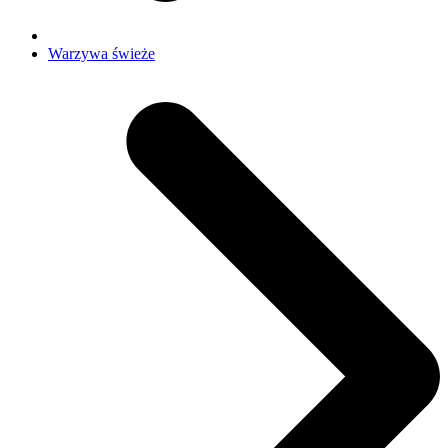
Warzywa świeże