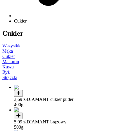
Cukier
Cukier
Wszystkie
Mąka
Cukier
Makaron
Kasza
Ryż
Strączki
3,69 zł
DIAMANT cukier puder
400g
5,99 zł
DIAMANT brązowy
500g