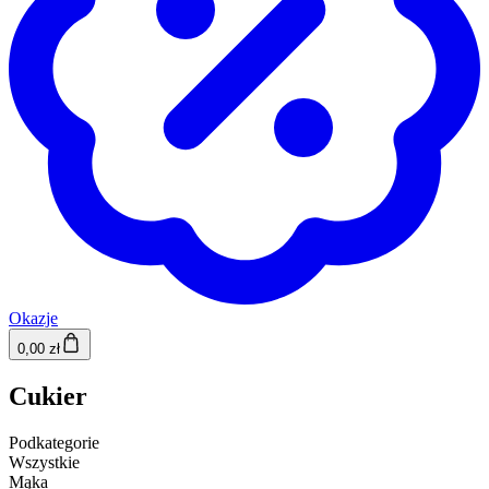
Okazje
0,00 zł
Cukier
Podkategorie
Wszystkie
Mąka