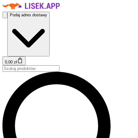
Podaj adres dostawy
0,00 zł