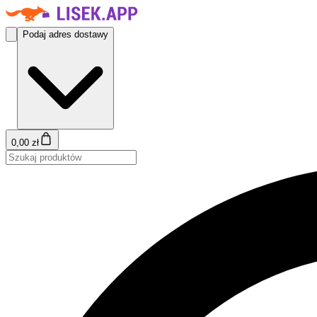
Podaj adres dostawy
0,00 zł