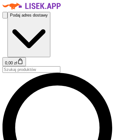
Podaj adres dostawy
0,00 zł