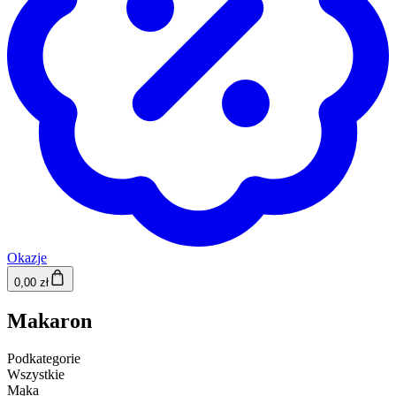
Okazje
0,00 zł
Makaron
Podkategorie
Wszystkie
Mąka