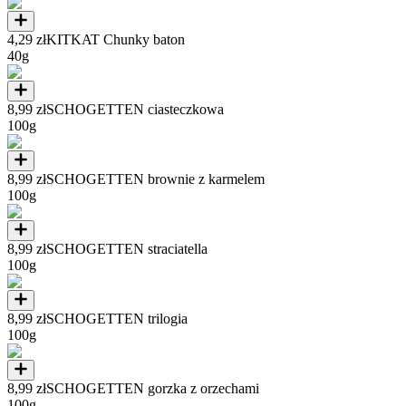
4,29 zł
KITKAT Chunky baton
40g
8,99 zł
SCHOGETTEN ciasteczkowa
100g
8,99 zł
SCHOGETTEN brownie z karmelem
100g
8,99 zł
SCHOGETTEN straciatella
100g
8,99 zł
SCHOGETTEN trilogia
100g
8,99 zł
SCHOGETTEN gorzka z orzechami
100g