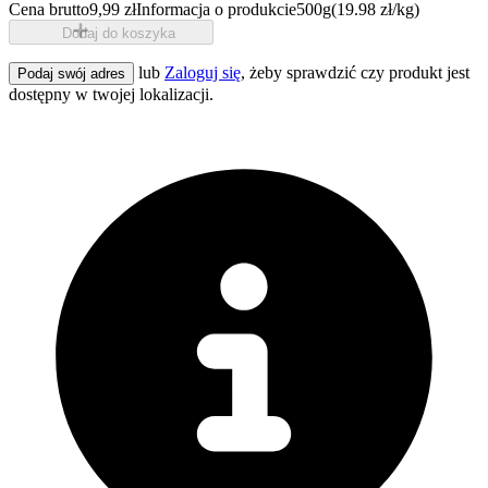
Cena brutto
9,99 zł
Informacja o produkcie
500g
(19.98 zł/kg)
Dodaj do koszyka
lub
Zaloguj się
, żeby sprawdzić czy produkt jest
Podaj swój adres
dostępny w twojej lokalizacji.