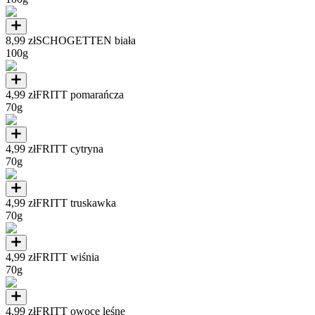
8,99 zł
SCHOGETTEN biała
100g
4,99 zł
FRITT pomarańcza
70g
4,99 zł
FRITT cytryna
70g
4,99 zł
FRITT truskawka
70g
4,99 zł
FRITT wiśnia
70g
4,99 zł
FRITT owoce leśne