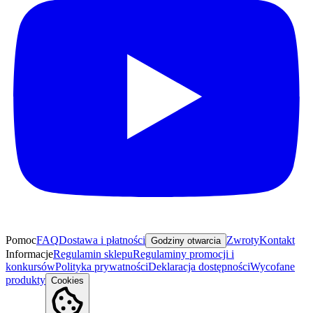
Pomoc
FAQ
Dostawa i płatności
Zwroty
Kontakt
Godziny otwarcia
Informacje
Regulamin sklepu
Regulaminy promocji i
konkursów
Polityka prywatności
Deklaracja dostępności
Wycofane
produkty
Cookies