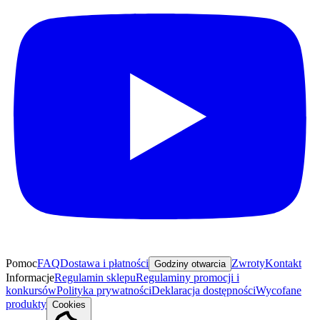
Pomoc
FAQ
Dostawa i płatności
Zwroty
Kontakt
Godziny otwarcia
Informacje
Regulamin sklepu
Regulaminy promocji i
konkursów
Polityka prywatności
Deklaracja dostępności
Wycofane
produkty
Cookies