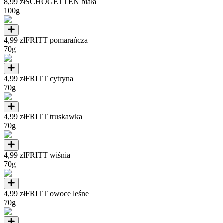
8,99 zł
SCHOGETTEN biała
100g
4,99 zł
FRITT pomarańcza
70g
4,99 zł
FRITT cytryna
70g
4,99 zł
FRITT truskawka
70g
4,99 zł
FRITT wiśnia
70g
4,99 zł
FRITT owoce leśne
70g