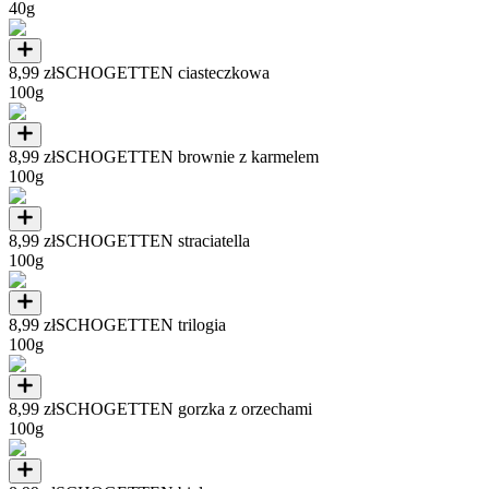
40g
8,99 zł
SCHOGETTEN ciasteczkowa
100g
8,99 zł
SCHOGETTEN brownie z karmelem
100g
8,99 zł
SCHOGETTEN straciatella
100g
8,99 zł
SCHOGETTEN trilogia
100g
8,99 zł
SCHOGETTEN gorzka z orzechami
100g