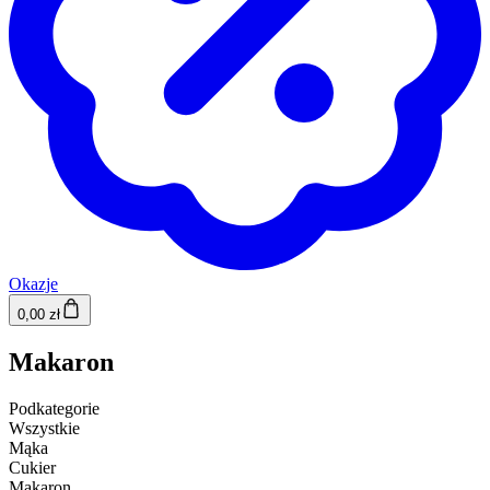
Okazje
0,00 zł
Makaron
Podkategorie
Wszystkie
Mąka
Cukier
Makaron