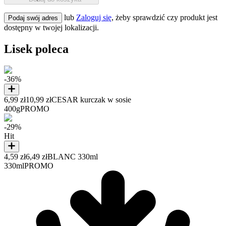
lub
Zaloguj się
, żeby sprawdzić czy produkt jest
Podaj swój adres
dostępny w twojej lokalizacji.
Lisek poleca
-36%
6,99 zł
10,99 zł
CESAR kurczak w sosie
400g
PROMO
-29%
Hit
4,59 zł
6,49 zł
BLANC 330ml
330ml
PROMO