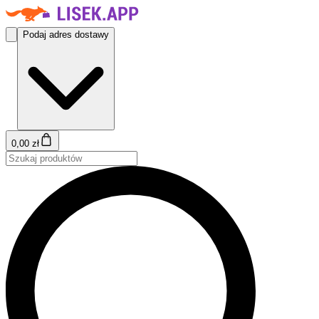
Podaj adres dostawy
0,00 zł