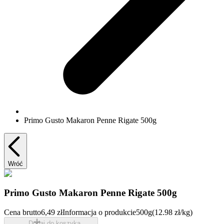
Primo Gusto Makaron Penne Rigate 500g
Wróć
Primo Gusto Makaron Penne Rigate 500g
Cena brutto
6,49 zł
Informacja o produkcie
500g
(12.98 zł/kg)
Dodaj do koszyka