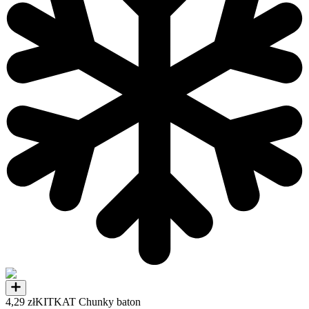
4,29 zł
KITKAT Chunky baton