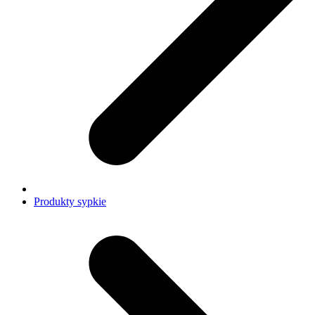
Produkty sypkie