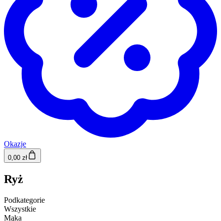
Okazje
0,00 zł
Ryż
Podkategorie
Wszystkie
Mąka