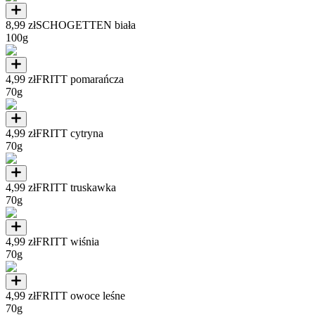
8,99 zł
SCHOGETTEN biała
100g
4,99 zł
FRITT pomarańcza
70g
4,99 zł
FRITT cytryna
70g
4,99 zł
FRITT truskawka
70g
4,99 zł
FRITT wiśnia
70g
4,99 zł
FRITT owoce leśne
70g