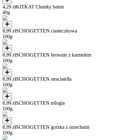
4,29 zł
KITKAT Chunky baton
40g
8,99 zł
SCHOGETTEN ciasteczkowa
100g
8,99 zł
SCHOGETTEN brownie z karmelem
100g
8,99 zł
SCHOGETTEN straciatella
100g
8,99 zł
SCHOGETTEN trilogia
100g
8,99 zł
SCHOGETTEN gorzka z orzechami
100g