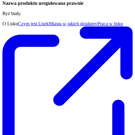
Nazwa produktu uregulowana prawnie
Ryż biały.
O Lisku
Czym jest Lisek
Miasta w jakich działamy
Praca w lisku