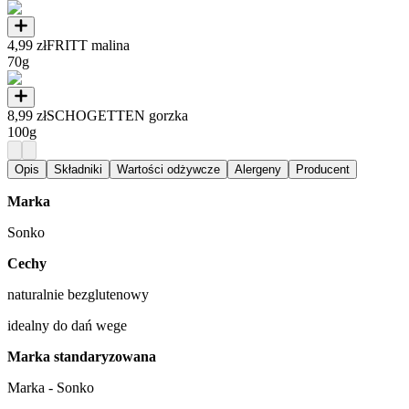
4,99 zł
FRITT malina
70g
8,99 zł
SCHOGETTEN gorzka
100g
Opis
Składniki
Wartości odżywcze
Alergeny
Producent
Marka
Sonko
Cechy
naturalnie bezglutenowy
idealny do dań wege
Marka standaryzowana
Marka - Sonko