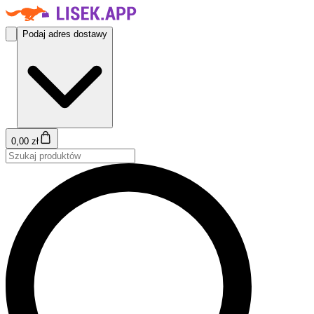
Podaj adres dostawy
0,00 zł