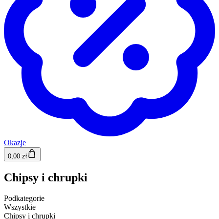
Okazje
0,00 zł
Chipsy i chrupki
Podkategorie
Wszystkie
Chipsy i chrupki