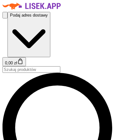
Podaj adres dostawy
0,00 zł