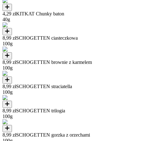
4,29 zł
KITKAT Chunky baton
40g
8,99 zł
SCHOGETTEN ciasteczkowa
100g
8,99 zł
SCHOGETTEN brownie z karmelem
100g
8,99 zł
SCHOGETTEN straciatella
100g
8,99 zł
SCHOGETTEN trilogia
100g
8,99 zł
SCHOGETTEN gorzka z orzechami
100g