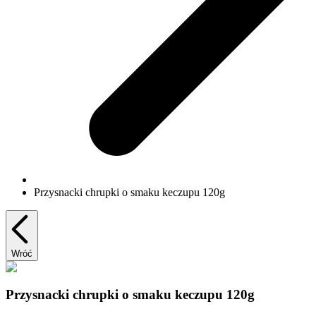
Przysnacki chrupki o smaku keczupu 120g
Wróć
Przysnacki chrupki o smaku keczupu 120g