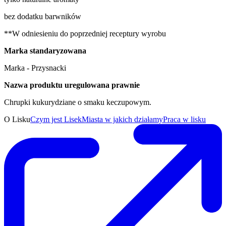
bez dodatku barwników
**W odniesieniu do poprzedniej receptury wyrobu
Marka standaryzowana
Marka - Przysnacki
Nazwa produktu uregulowana prawnie
Chrupki kukurydziane o smaku keczupowym.
O Lisku
Czym jest Lisek
Miasta w jakich działamy
Praca w lisku