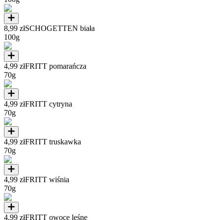
8,99 zł
SCHOGETTEN biała
100g
4,99 zł
FRITT pomarańcza
70g
4,99 zł
FRITT cytryna
70g
4,99 zł
FRITT truskawka
70g
4,99 zł
FRITT wiśnia
70g
4,99 zł
FRITT owoce leśne