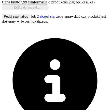
Cena brutto
7,99 zł
Informacja o produkcie
120g
(66.58 zł/kg)
Dodaj do koszyka
lub
Zaloguj się
, żeby sprawdzić czy produkt jest
Podaj swój adres
dostępny w twojej lokalizacji.