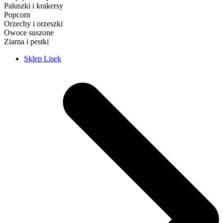
Paluszki i krakersy
Popcorn
Orzechy i orzeszki
Owoce suszone
Ziarna i pestki
Sklep Lisek