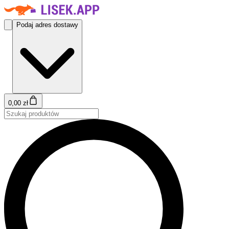
Podaj adres dostawy
0,00 zł