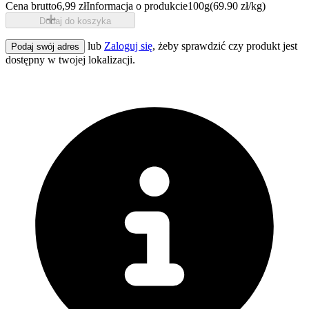
Cena brutto
6,99 zł
Informacja o produkcie
100g
(69.90 zł/kg)
Dodaj do koszyka
lub
Zaloguj się
, żeby sprawdzić czy produkt jest
Podaj swój adres
dostępny w twojej lokalizacji.