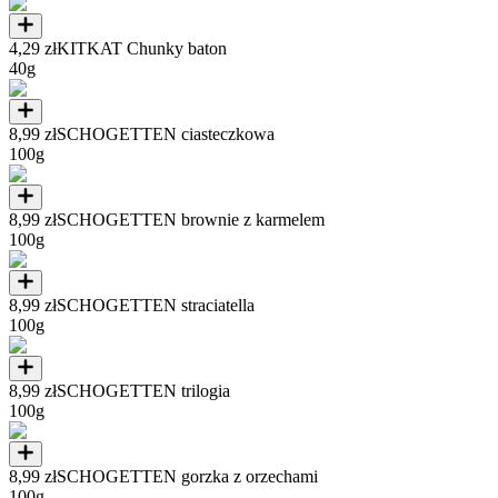
4,29 zł
KITKAT Chunky baton
40g
8,99 zł
SCHOGETTEN ciasteczkowa
100g
8,99 zł
SCHOGETTEN brownie z karmelem
100g
8,99 zł
SCHOGETTEN straciatella
100g
8,99 zł
SCHOGETTEN trilogia
100g
8,99 zł
SCHOGETTEN gorzka z orzechami
100g