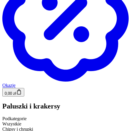
Okazje
0,00 zł
Paluszki i krakersy
Podkategorie
Wszystkie
Chipsy i chrupki