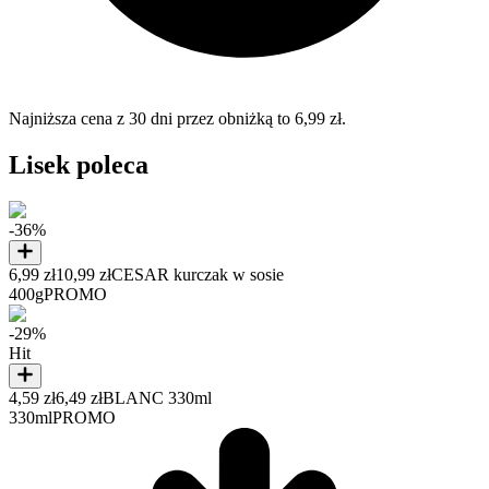
Najniższa cena z 30 dni przez obniżką to 6,99 zł.
Lisek poleca
-36%
6,99 zł
10,99 zł
CESAR kurczak w sosie
400g
PROMO
-29%
Hit
4,59 zł
6,49 zł
BLANC 330ml
330ml
PROMO