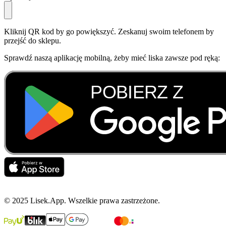
Kliknij QR kod by go powiększyć. Zeskanuj swoim telefonem by
przejść do sklepu.
Sprawdź naszą aplikację mobilną, żeby mieć liska zawsze pod ręką:
© 2025 Lisek.App. Wszelkie prawa zastrzeżone.