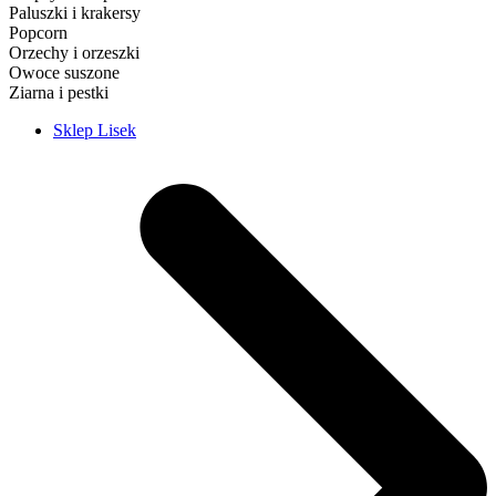
Paluszki i krakersy
Popcorn
Orzechy i orzeszki
Owoce suszone
Ziarna i pestki
Sklep Lisek