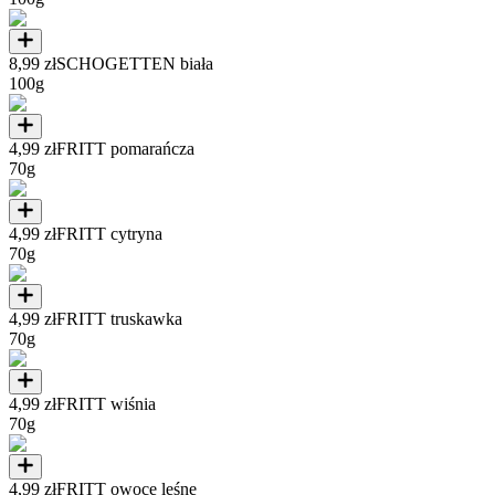
8,99 zł
SCHOGETTEN biała
100g
4,99 zł
FRITT pomarańcza
70g
4,99 zł
FRITT cytryna
70g
4,99 zł
FRITT truskawka
70g
4,99 zł
FRITT wiśnia
70g
4,99 zł
FRITT owoce leśne