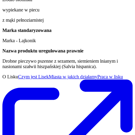
wypiekane w piecu
z mąki pełnoziarnistej
Marka standaryzowana
Marka - Lajkonik
Nazwa produktu uregulowana prawnie
Drobne pieczywo pszenne z sezamem, siemieniem lnianym i
nasionami szałwii hiszpańskiej (Salvia hispanica).
O Lisku
Czym jest Lisek
Miasta w jakich działamy
Praca w lisku