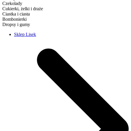
Czekolady
Cukierki, żelki i draże
Ciastka i ciasta
Bombonierki
Dropsy i gumy
Sklep Lisek