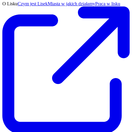
O Lisku
Czym jest Lisek
Miasta w jakich działamy
Praca w lisku