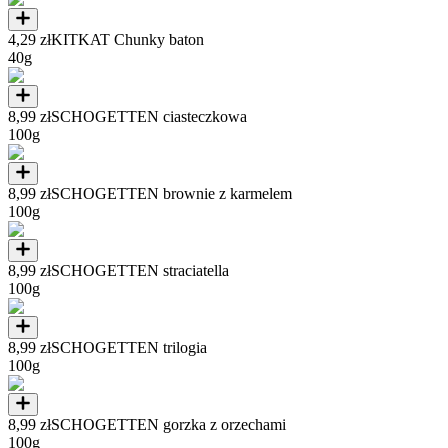
4,29 zł
KITKAT Chunky baton
40g
8,99 zł
SCHOGETTEN ciasteczkowa
100g
8,99 zł
SCHOGETTEN brownie z karmelem
100g
8,99 zł
SCHOGETTEN straciatella
100g
8,99 zł
SCHOGETTEN trilogia
100g
8,99 zł
SCHOGETTEN gorzka z orzechami
100g