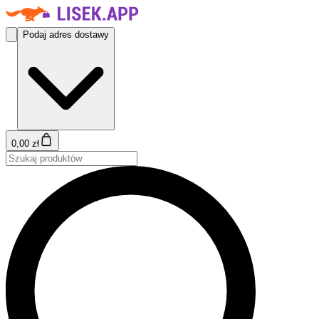
Podaj adres dostawy
0,00 zł