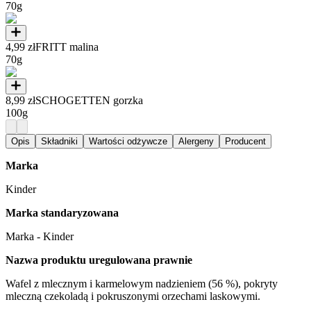
70g
4,99 zł
FRITT malina
70g
8,99 zł
SCHOGETTEN gorzka
100g
Opis
Składniki
Wartości odżywcze
Alergeny
Producent
Marka
Kinder
Marka standaryzowana
Marka - Kinder
Nazwa produktu uregulowana prawnie
Wafel z mlecznym i karmelowym nadzieniem (56 %), pokryty
mleczną czekoladą i pokruszonymi orzechami laskowymi.