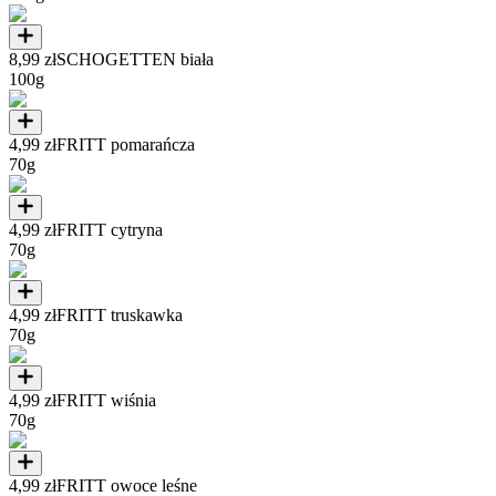
8,99 zł
SCHOGETTEN biała
100g
4,99 zł
FRITT pomarańcza
70g
4,99 zł
FRITT cytryna
70g
4,99 zł
FRITT truskawka
70g
4,99 zł
FRITT wiśnia
70g
4,99 zł
FRITT owoce leśne