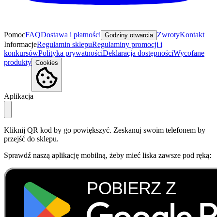
Pomoc
FAQ
Dostawa i płatności
Zwroty
Kontakt
Godziny otwarcia
Informacje
Regulamin sklepu
Regulaminy promocji i
konkursów
Polityka prywatności
Deklaracja dostępności
Wycofane
produkty
Cookies
Aplikacja
Kliknij QR kod by go powiększyć. Zeskanuj swoim telefonem by
przejść do sklepu.
Sprawdź naszą aplikację mobilną, żeby mieć liska zawsze pod ręką: