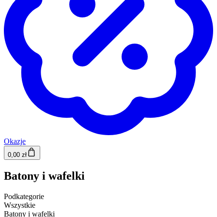
Okazje
0,00 zł
Batony i wafelki
Podkategorie
Wszystkie
Batony i wafelki