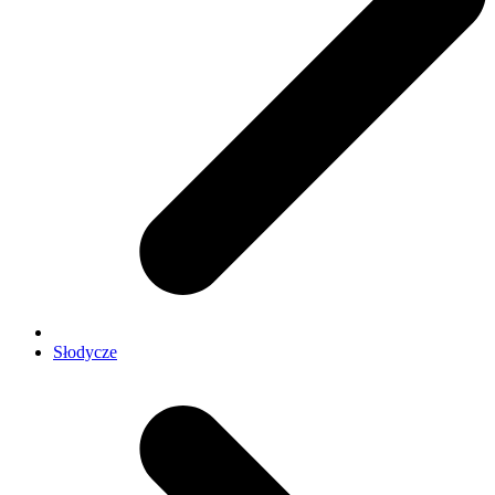
Słodycze