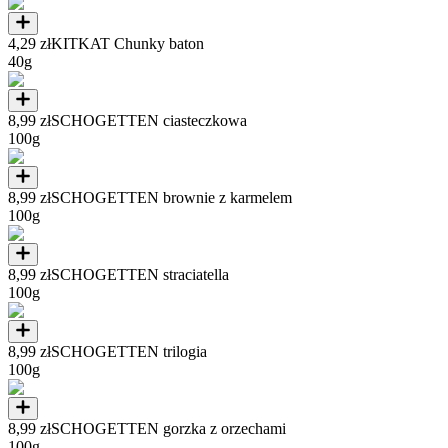
4,29 zł
KITKAT Chunky baton
40g
8,99 zł
SCHOGETTEN ciasteczkowa
100g
8,99 zł
SCHOGETTEN brownie z karmelem
100g
8,99 zł
SCHOGETTEN straciatella
100g
8,99 zł
SCHOGETTEN trilogia
100g
8,99 zł
SCHOGETTEN gorzka z orzechami
100g