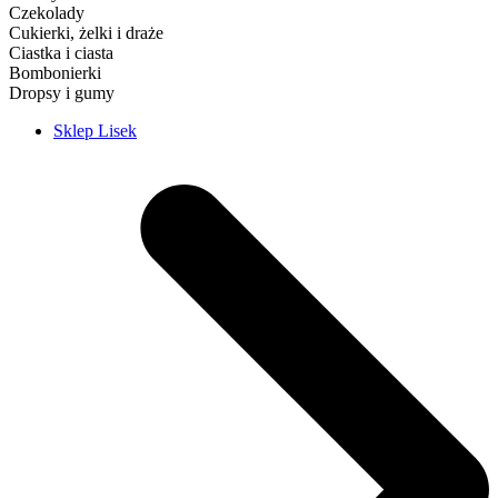
Czekolady
Cukierki, żelki i draże
Ciastka i ciasta
Bombonierki
Dropsy i gumy
Sklep Lisek