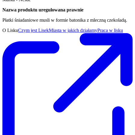
Nazwa produktu uregulowana prawnie
Płatki śniadaniowe musli w formie batonika z mleczną czekoladą.
O Lisku
Czym jest Lisek
Miasta w jakich działamy
Praca w lisku