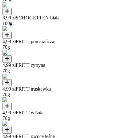
8,99 zł
SCHOGETTEN biała
100g
4,99 zł
FRITT pomarańcza
70g
4,99 zł
FRITT cytryna
70g
4,99 zł
FRITT truskawka
70g
4,99 zł
FRITT wiśnia
70g
4,99 zł
FRITT owoce leśne