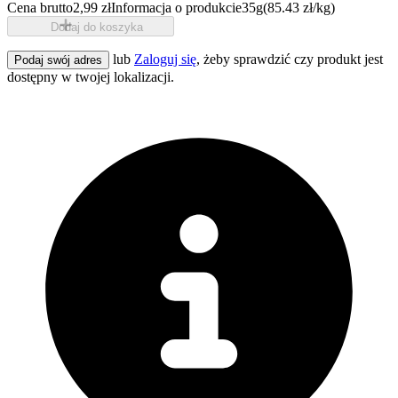
Cena brutto
2,99 zł
Informacja o produkcie
35g
(85.43 zł/kg)
Dodaj do koszyka
lub
Zaloguj się
, żeby sprawdzić czy produkt jest
Podaj swój adres
dostępny w twojej lokalizacji.