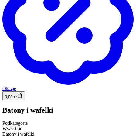
Okazje
0,00 zł
Batony i wafelki
Podkategorie
Wszystkie
Batony i wafelki