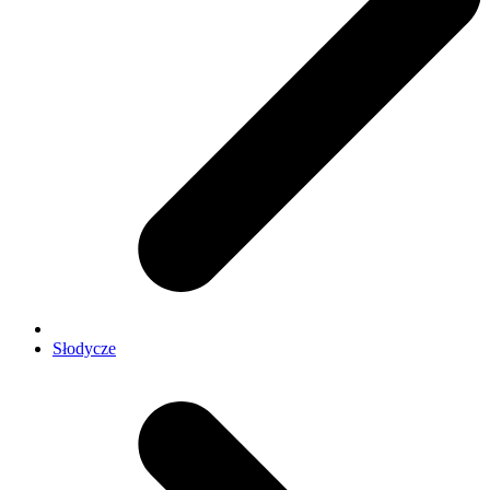
Słodycze