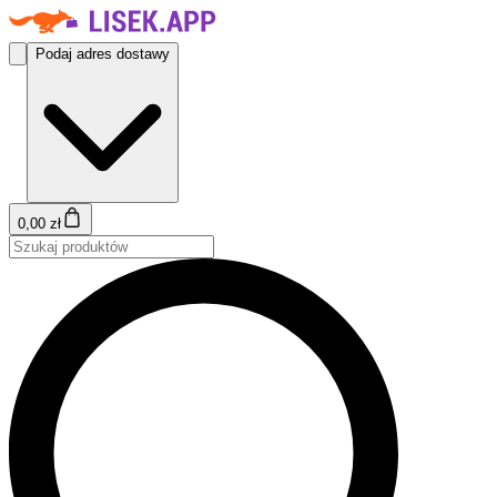
Podaj adres dostawy
0,00 zł