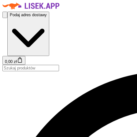
Podaj adres dostawy
0,00 zł