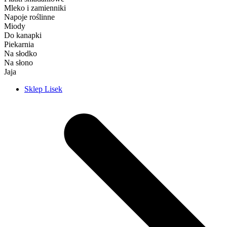
Mleko i zamienniki
Napoje roślinne
Miody
Do kanapki
Piekarnia
Na słodko
Na słono
Jaja
Sklep Lisek