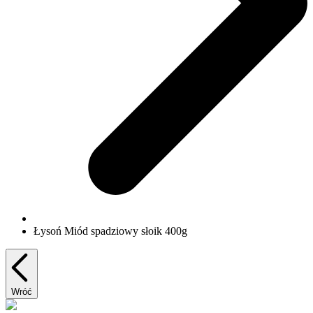
Łysoń Miód spadziowy słoik 400g
Wróć