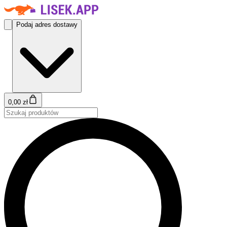
Podaj adres dostawy
0,00 zł