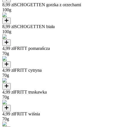
8,99 zł
SCHOGETTEN gorzka z orzechami
100g
8,99 zł
SCHOGETTEN biała
100g
4,99 zł
FRITT pomarańcza
70g
4,99 zł
FRITT cytryna
70g
4,99 zł
FRITT truskawka
70g
4,99 zł
FRITT wiśnia
70g