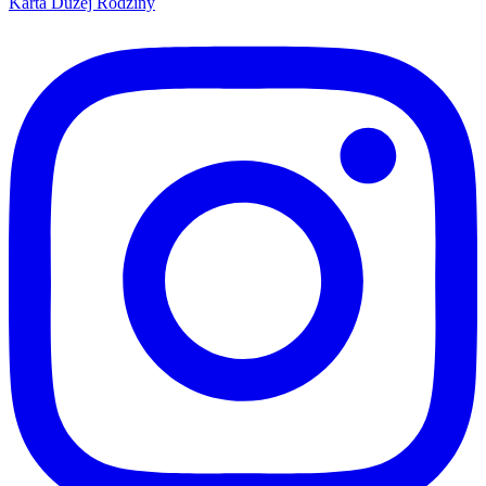
Karta Dużej Rodziny