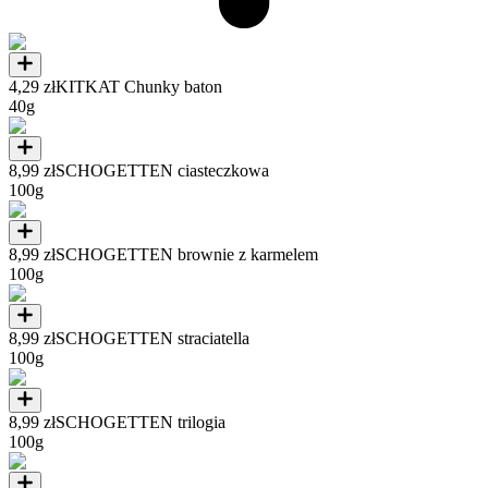
4,29 zł
KITKAT Chunky baton
40g
8,99 zł
SCHOGETTEN ciasteczkowa
100g
8,99 zł
SCHOGETTEN brownie z karmelem
100g
8,99 zł
SCHOGETTEN straciatella
100g
8,99 zł
SCHOGETTEN trilogia
100g