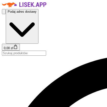
Podaj adres dostawy
0,00 zł