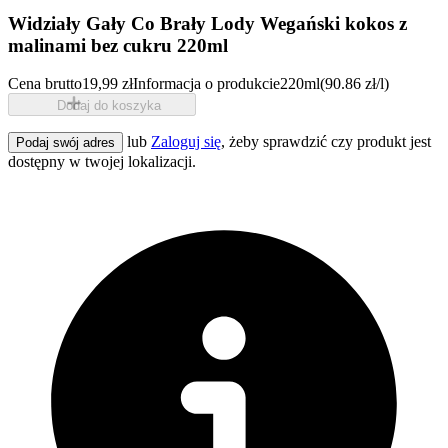
Widziały Gały Co Brały Lody Wegański kokos z
malinami bez cukru 220ml
Cena brutto
19,99 zł
Informacja o produkcie
220ml
(90.86 zł/l)
Dodaj do koszyka
lub
Zaloguj się
, żeby sprawdzić czy produkt jest
Podaj swój adres
dostępny w twojej lokalizacji.