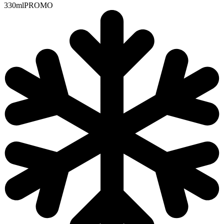
330ml
PROMO