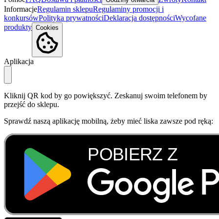
Informacje
Regulamin sklepu
Regulaminy promocji i
konkursów
Polityka prywatności
Deklaracja dostępności
Wycofane
produkty
Cookies
Aplikacja
Kliknij QR kod by go powiększyć. Zeskanuj swoim telefonem by
przejść do sklepu.
Sprawdź naszą aplikację mobilną, żeby mieć liska zawsze pod ręką: