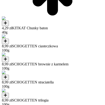
4,29 zł
KITKAT Chunky baton
40g
8,99 zł
SCHOGETTEN ciasteczkowa
100g
8,99 zł
SCHOGETTEN brownie z karmelem
100g
8,99 zł
SCHOGETTEN straciatella
100g
8,99 zł
SCHOGETTEN trilogia
100g