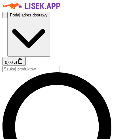
Podaj adres dostawy
0,00 zł