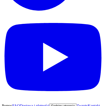
Pomoc
FAQ
Dostawa i płatności
Zwroty
Kontakt
Godziny otwarcia