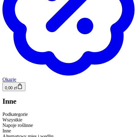
Okazje
0,00 zł
Inne
Podkategorie
Wszystkie
Napoje roślinne
Inne
Alternatywy mięs i wędlin