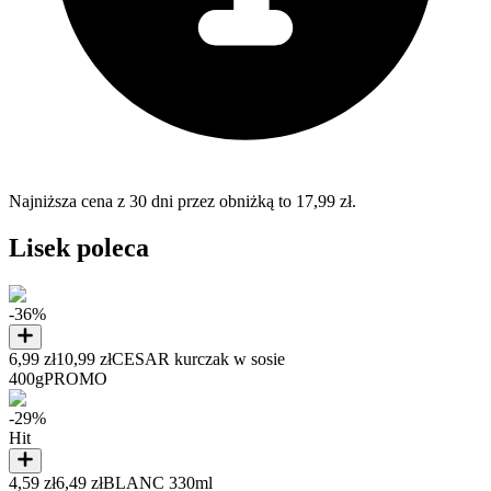
Najniższa cena z 30 dni przez obniżką to 17,99 zł.
Lisek poleca
-36%
6,99 zł
10,99 zł
CESAR kurczak w sosie
400g
PROMO
-29%
Hit
4,59 zł
6,49 zł
BLANC 330ml