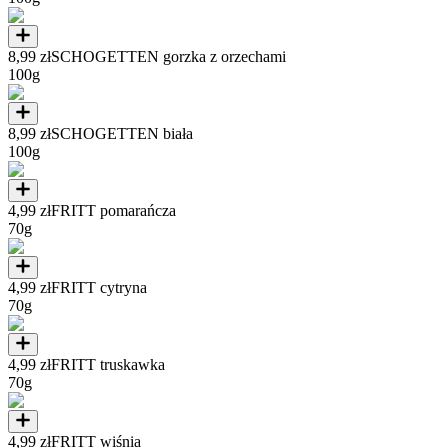
8,99 zł
SCHOGETTEN gorzka z orzechami
100g
8,99 zł
SCHOGETTEN biała
100g
4,99 zł
FRITT pomarańcza
70g
4,99 zł
FRITT cytryna
70g
4,99 zł
FRITT truskawka
70g
4,99 zł
FRITT wiśnia