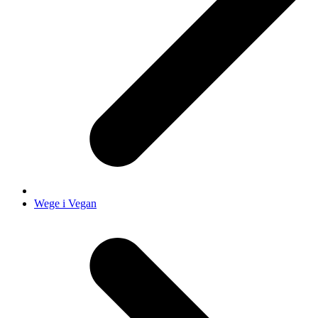
Wege i Vegan