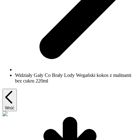
Widziały Gały Co Brały Lody Wegański kokos z malinami
bez cukru 220ml
Wróć