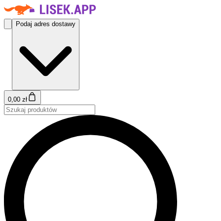
Podaj adres dostawy
0,00 zł