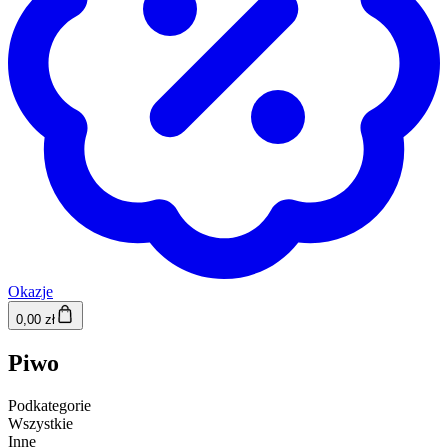
Okazje
0,00 zł
Piwo
Podkategorie
Wszystkie
Inne