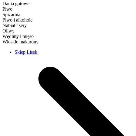
Dania gotowe
Piwo
Spiżarnia
Piwo i alkohole
Nabiał i sery
Oliwy
Wędliny i mięso
Włoskie makarony
Sklep Lisek