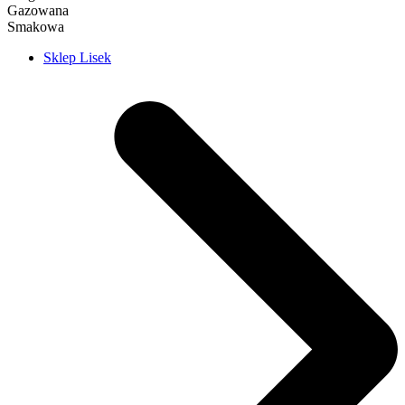
Gazowana
Smakowa
Sklep Lisek