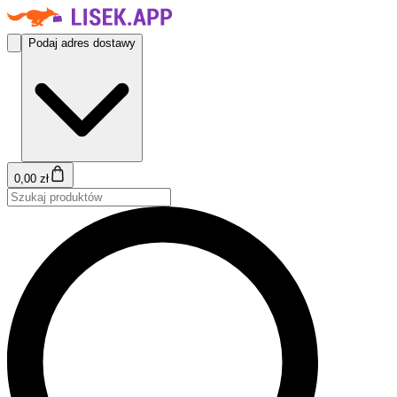
Podaj adres dostawy
0,00 zł