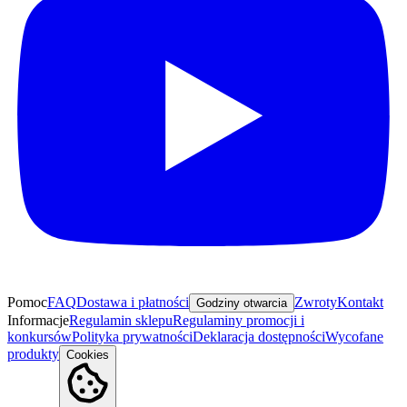
Pomoc
FAQ
Dostawa i płatności
Zwroty
Kontakt
Godziny otwarcia
Informacje
Regulamin sklepu
Regulaminy promocji i
konkursów
Polityka prywatności
Deklaracja dostępności
Wycofane
produkty
Cookies