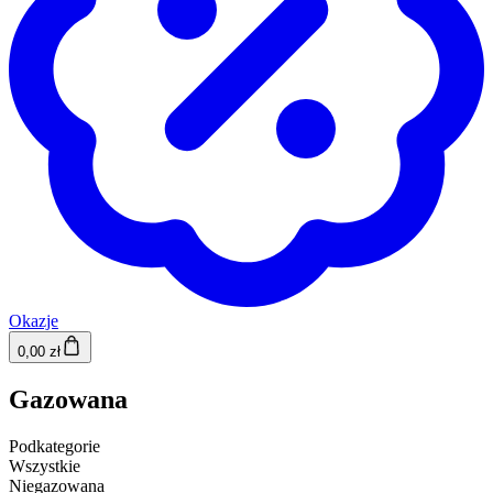
Okazje
0,00 zł
Gazowana
Podkategorie
Wszystkie
Niegazowana