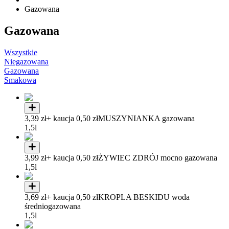
Gazowana
Gazowana
Wszystkie
Niegazowana
Gazowana
Smakowa
3,39 zł
+ kaucja 0,50 zł
MUSZYNIANKA gazowana
1,5l
3,99 zł
+ kaucja 0,50 zł
ŻYWIEC ZDRÓJ mocno gazowana
1,5l
3,69 zł
+ kaucja 0,50 zł
KROPLA BESKIDU woda
średniogazowana
1,5l