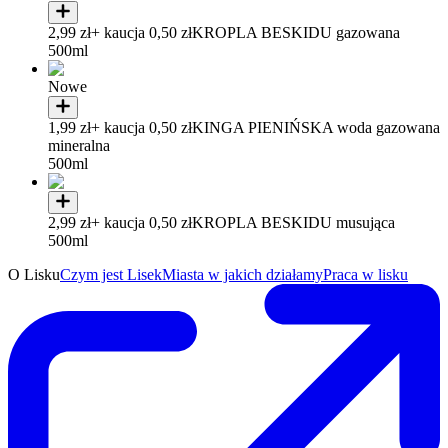
2,99 zł
+ kaucja 0,50 zł
KROPLA BESKIDU gazowana
500ml
Nowe
1,99 zł
+ kaucja 0,50 zł
KINGA PIENIŃSKA woda gazowana
mineralna
500ml
2,99 zł
+ kaucja 0,50 zł
KROPLA BESKIDU musująca
500ml
O Lisku
Czym jest Lisek
Miasta w jakich działamy
Praca w lisku