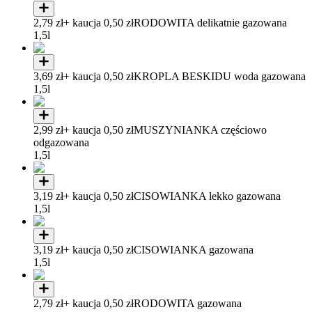
2,79 zł
+ kaucja 0,50 zł
RODOWITA delikatnie gazowana
1,5l
3,69 zł
+ kaucja 0,50 zł
KROPLA BESKIDU woda gazowana
1,5l
2,99 zł
+ kaucja 0,50 zł
MUSZYNIANKA częściowo
odgazowana
1,5l
3,19 zł
+ kaucja 0,50 zł
CISOWIANKA lekko gazowana
1,5l
3,19 zł
+ kaucja 0,50 zł
CISOWIANKA gazowana
1,5l
2,79 zł
+ kaucja 0,50 zł
RODOWITA gazowana