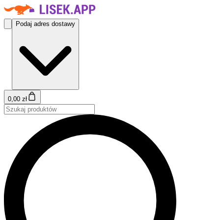
Podaj adres dostawy
0,00 zł