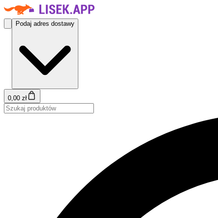
Podaj adres dostawy
0,00 zł