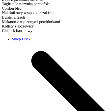
Tagliatelle z szynką parmeńską
Cordon bleu
Naleśnikowy wrap z kurczakiem
Burger z fasoli
Makaron z wędzonymi pomidorkami
Kotlety z soczewicy
Chlebek bananowy
Sklep Lisek