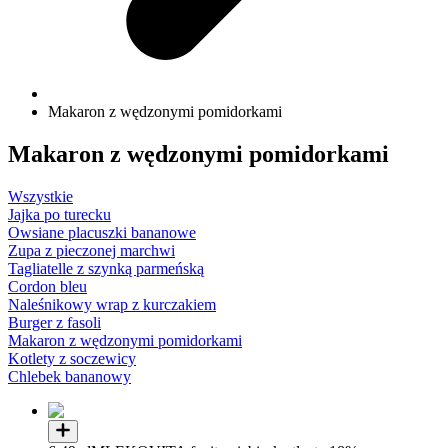
Makaron z wędzonymi pomidorkami
Makaron z wędzonymi pomidorkami
Wszystkie
Jajka po turecku
Owsiane placuszki bananowe
Zupa z pieczonej marchwi
Tagliatelle z szynką parmeńską
Cordon bleu
Naleśnikowy wrap z kurczakiem
Burger z fasoli
Makaron z wędzonymi pomidorkami
Kotlety z soczewicy
Chlebek bananowy