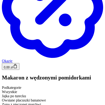
Okazje
0,00 zł
Makaron z wędzonymi pomidorkami
Podkategorie
Wszystkie
Jajka po turecku
Owsiane placuszki bananowe
Zupa z pieczonej marchwi