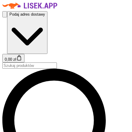
Podaj adres dostawy
0,00 zł