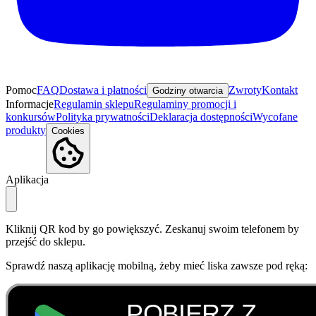
Pomoc
FAQ
Dostawa i płatności
Zwroty
Kontakt
Godziny otwarcia
Informacje
Regulamin sklepu
Regulaminy promocji i
konkursów
Polityka prywatności
Deklaracja dostępności
Wycofane
produkty
Cookies
Aplikacja
Kliknij QR kod by go powiększyć. Zeskanuj swoim telefonem by
przejść do sklepu.
Sprawdź naszą aplikację mobilną, żeby mieć liska zawsze pod ręką: