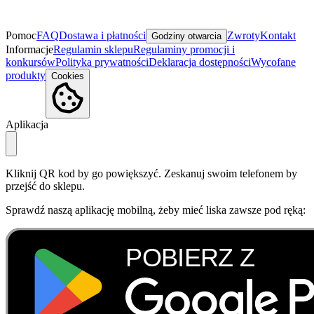
Pomoc
FAQ
Dostawa i płatności
Zwroty
Kontakt
Godziny otwarcia
Informacje
Regulamin sklepu
Regulaminy promocji i
konkursów
Polityka prywatności
Deklaracja dostępności
Wycofane
produkty
Cookies
Aplikacja
Kliknij QR kod by go powiększyć. Zeskanuj swoim telefonem by
przejść do sklepu.
Sprawdź naszą aplikację mobilną, żeby mieć liska zawsze pod ręką: