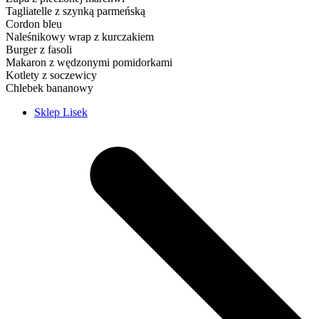
Tagliatelle z szynką parmeńską
Cordon bleu
Naleśnikowy wrap z kurczakiem
Burger z fasoli
Makaron z wędzonymi pomidorkami
Kotlety z soczewicy
Chlebek bananowy
Sklep Lisek