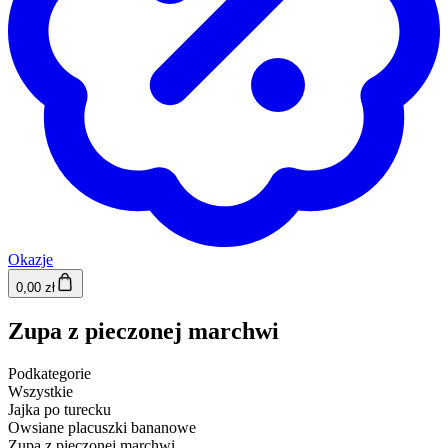
Okazje
0,00 zł
Zupa z pieczonej marchwi
Podkategorie
Wszystkie
Jajka po turecku
Owsiane placuszki bananowe
Zupa z pieczonej marchwi