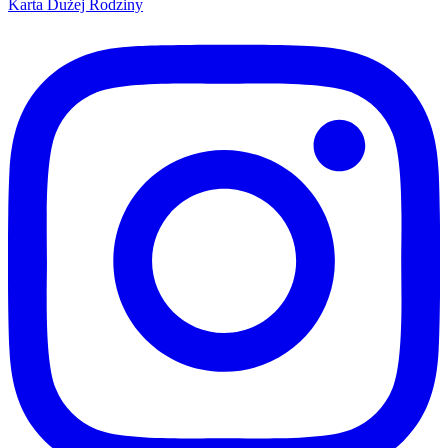
Karta Dużej Rodziny