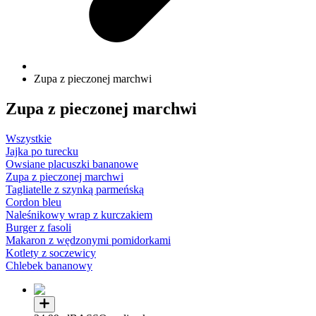
Zupa z pieczonej marchwi
Zupa z pieczonej marchwi
Wszystkie
Jajka po turecku
Owsiane placuszki bananowe
Zupa z pieczonej marchwi
Tagliatelle z szynką parmeńską
Cordon bleu
Naleśnikowy wrap z kurczakiem
Burger z fasoli
Makaron z wędzonymi pomidorkami
Kotlety z soczewicy
Chlebek bananowy