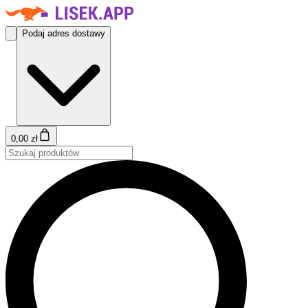
Podaj adres dostawy
0,00 zł