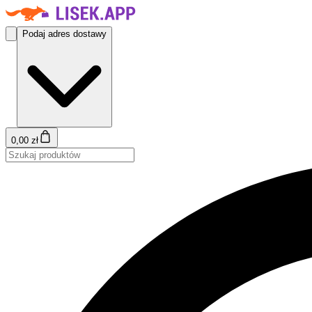
Podaj adres dostawy
0,00 zł