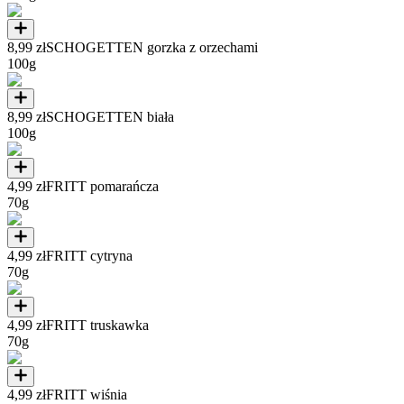
8,99 zł
SCHOGETTEN gorzka z orzechami
100g
8,99 zł
SCHOGETTEN biała
100g
4,99 zł
FRITT pomarańcza
70g
4,99 zł
FRITT cytryna
70g
4,99 zł
FRITT truskawka
70g
4,99 zł
FRITT wiśnia