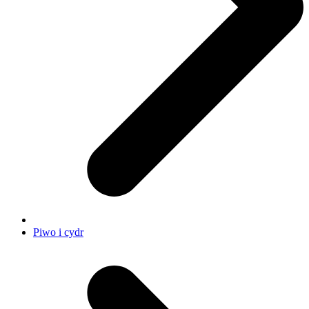
Piwo i cydr