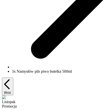
3x Namysłów pils piwo butelka 500ml
Wróć
Lisiopak
Promocja