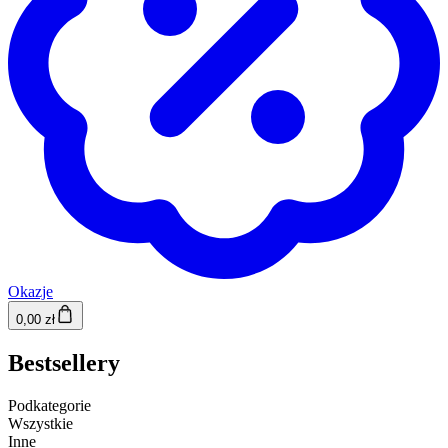
Okazje
0,00 zł
Bestsellery
Podkategorie
Wszystkie
Inne