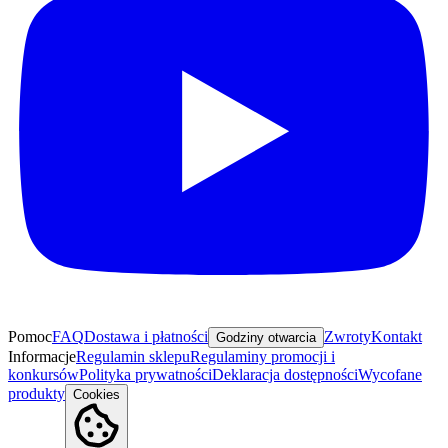
Pomoc
FAQ
Dostawa i płatności
Zwroty
Kontakt
Godziny otwarcia
Informacje
Regulamin sklepu
Regulaminy promocji i
konkursów
Polityka prywatności
Deklaracja dostępności
Wycofane
produkty
Cookies