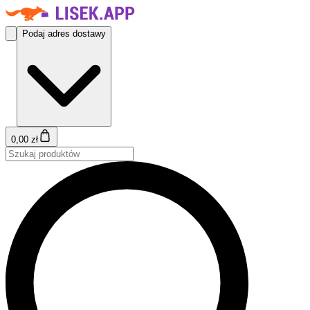
Podaj adres dostawy
0,00 zł