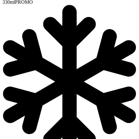
330ml
PROMO