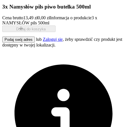
3x Namysłów pils piwo butelka 500ml
Cena brutto
13,49 zł
0,00 zł
Informacja o produkcie
3 x
NAMYSŁÓW pils 500ml
Dodaj do koszyka
lub
Zaloguj się
, żeby sprawdzić czy produkt jest
Podaj swój adres
dostępny w twojej lokalizacji.