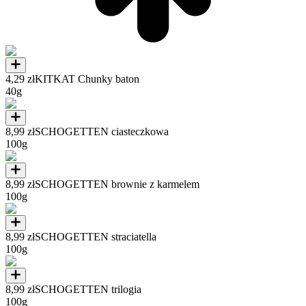
4,29 zł
KITKAT Chunky baton
40g
8,99 zł
SCHOGETTEN ciasteczkowa
100g
8,99 zł
SCHOGETTEN brownie z karmelem
100g
8,99 zł
SCHOGETTEN straciatella
100g
8,99 zł
SCHOGETTEN trilogia
100g