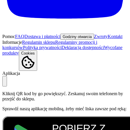
Pomoc
FAQ
Dostawa i płatności
Zwroty
Kontakt
Godziny otwarcia
Informacje
Regulamin sklepu
Regulaminy promocji i
konkursów
Polityka prywatności
Deklaracja dostępności
Wycofane
produkty
Cookies
Aplikacja
Kliknij QR kod by go powiększyć. Zeskanuj swoim telefonem by
przejść do sklepu.
Sprawdź naszą aplikację mobilną, żeby mieć liska zawsze pod ręką: