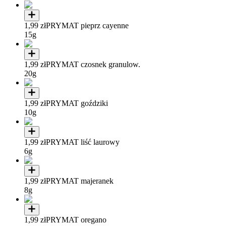
1,99 zł
PRYMAT pieprz cayenne
15g
1,99 zł
PRYMAT czosnek granulow.
20g
1,99 zł
PRYMAT goździki
10g
1,99 zł
PRYMAT liść laurowy
6g
1,99 zł
PRYMAT majeranek
8g
1,99 zł
PRYMAT oregano