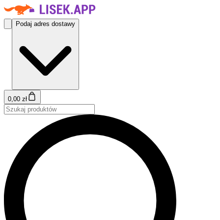
Podaj adres dostawy
0,00 zł