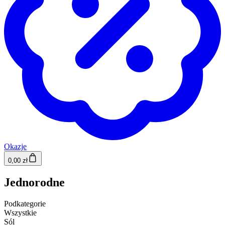
Okazje
0,00 zł
Jednorodne
Podkategorie
Wszystkie
Sól