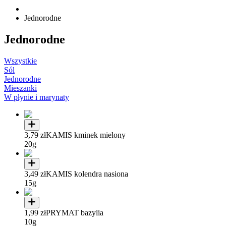
Jednorodne
Jednorodne
Wszystkie
Sól
Jednorodne
Mieszanki
W płynie i marynaty
3,79 zł
KAMIS kminek mielony
20g
3,49 zł
KAMIS kolendra nasiona
15g
1,99 zł
PRYMAT bazylia
10g