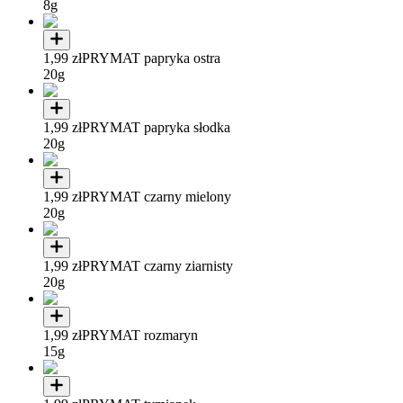
8g
1,99 zł
PRYMAT papryka ostra
20g
1,99 zł
PRYMAT papryka słodka
20g
1,99 zł
PRYMAT czarny mielony
20g
1,99 zł
PRYMAT czarny ziarnisty
20g
1,99 zł
PRYMAT rozmaryn
15g