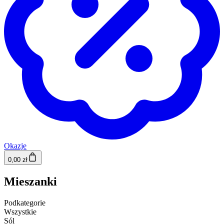
Okazje
0,00 zł
Mieszanki
Podkategorie
Wszystkie
Sól