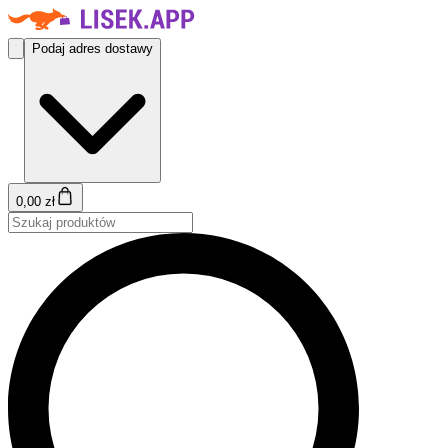
Podaj adres dostawy
0,00 zł