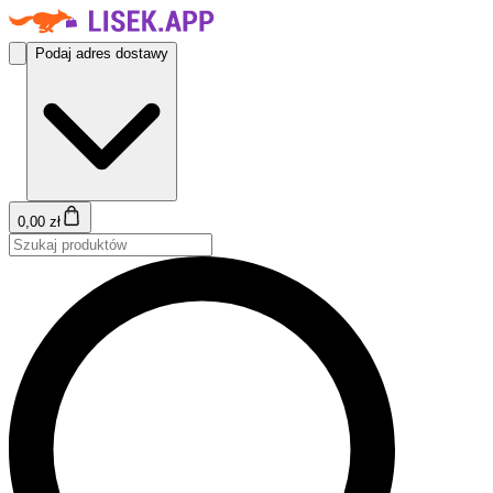
Podaj adres dostawy
0,00 zł