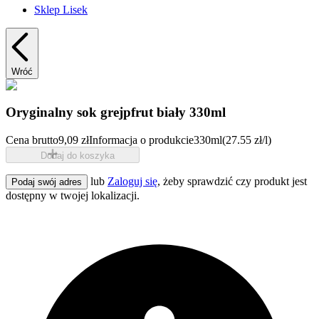
Sklep Lisek
Wróć
Oryginalny sok grejpfrut biały 330ml
Cena brutto
9,09 zł
Informacja o produkcie
330ml
(27.55 zł/l)
Dodaj do koszyka
lub
Zaloguj się
, żeby sprawdzić czy produkt jest
Podaj swój adres
dostępny w twojej lokalizacji.