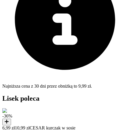
Najniższa cena z 30 dni przez obniżką to 9,99 zł.
Lisek poleca
-36%
6,99 zł
10,99 zł
CESAR kurczak w sosie