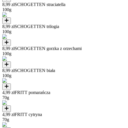
8,99 zł
SCHOGETTEN straciatella
100g
8,99 zł
SCHOGETTEN trilogia
100g
8,99 zł
SCHOGETTEN gorzka z orzechami
100g
8,99 zł
SCHOGETTEN biała
100g
4,99 zł
FRITT pomarańcza
70g
4,99 zł
FRITT cytryna
70g