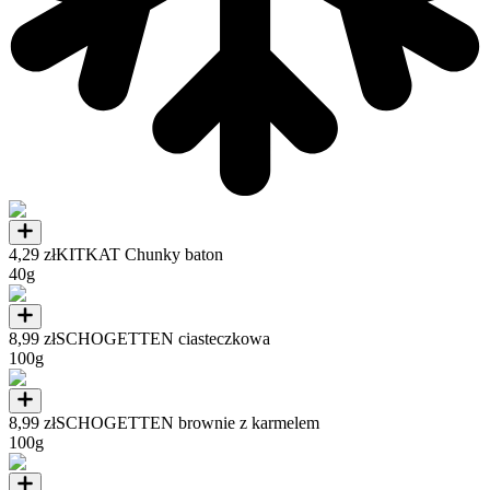
4,29 zł
KITKAT Chunky baton
40g
8,99 zł
SCHOGETTEN ciasteczkowa
100g
8,99 zł
SCHOGETTEN brownie z karmelem
100g