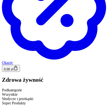
Okazje
0,00 zł
Zdrowa żywność
Podkategorie
Wszystkie
Słodycze i przekąski
Super Produkty