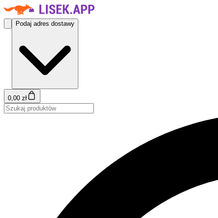
Podaj adres dostawy
0,00 zł