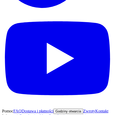
Pomoc
FAQ
Dostawa i płatności
Zwroty
Kontakt
Godziny otwarcia