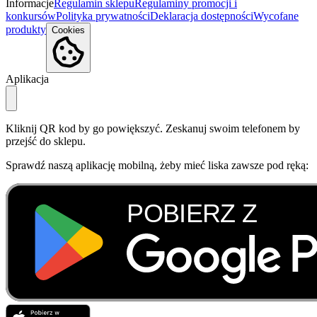
Informacje
Regulamin sklepu
Regulaminy promocji i
konkursów
Polityka prywatności
Deklaracja dostępności
Wycofane
produkty
Cookies
Aplikacja
Kliknij QR kod by go powiększyć. Zeskanuj swoim telefonem by
przejść do sklepu.
Sprawdź naszą aplikację mobilną, żeby mieć liska zawsze pod ręką: