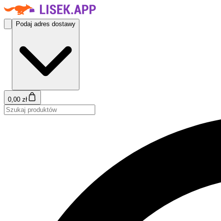
Podaj adres dostawy
0,00 zł