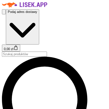
Podaj adres dostawy
0,00 zł