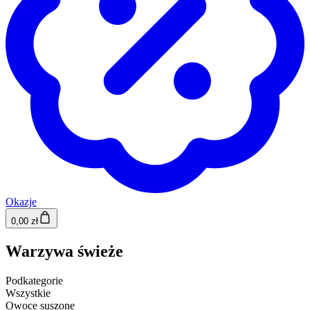
Okazje
0,00 zł
Warzywa świeże
Podkategorie
Wszystkie
Owoce suszone