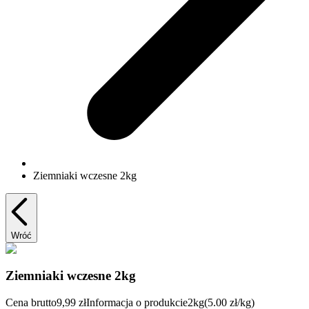
Ziemniaki wczesne 2kg
Wróć
Ziemniaki wczesne 2kg
Cena brutto
9,99 zł
Informacja o produkcie
2kg
(5.00 zł/kg)