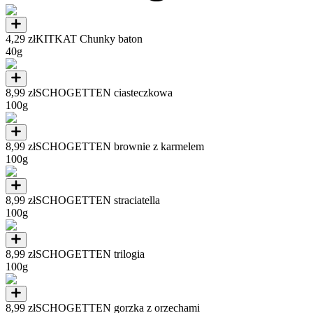
4,29 zł
KITKAT Chunky baton
40g
8,99 zł
SCHOGETTEN ciasteczkowa
100g
8,99 zł
SCHOGETTEN brownie z karmelem
100g
8,99 zł
SCHOGETTEN straciatella
100g
8,99 zł
SCHOGETTEN trilogia
100g
8,99 zł
SCHOGETTEN gorzka z orzechami