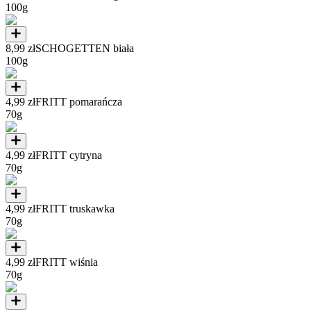
100g
8,99 zł
SCHOGETTEN biała
100g
4,99 zł
FRITT pomarańcza
70g
4,99 zł
FRITT cytryna
70g
4,99 zł
FRITT truskawka
70g
4,99 zł
FRITT wiśnia
70g