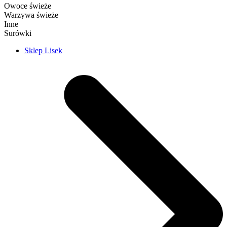
Owoce świeże
Warzywa świeże
Inne
Surówki
Sklep Lisek