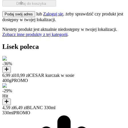
Dodaj do koszyka
lub
Zaloguj się
, żeby sprawdzić czy produkt jest
Podaj swój adres
dostępny w twojej lokalizacji.
Niestety produkt jest aktualnie niedostępny w twojej lokalizacji.
Zobacz inne produkty z tej kategorii
.
Lisek poleca
-36%
6,99 zł
10,99 zł
CESAR kurczak w sosie
400g
PROMO
-29%
Hit
4,59 zł
6,49 zł
BLANC 330ml
330ml
PROMO