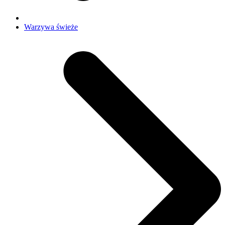
Warzywa świeże