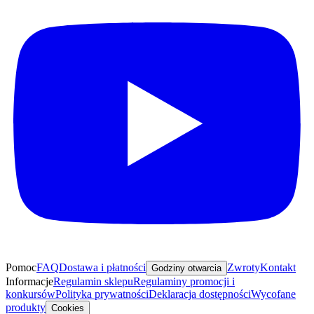
Pomoc
FAQ
Dostawa i płatności
Zwroty
Kontakt
Godziny otwarcia
Informacje
Regulamin sklepu
Regulaminy promocji i
konkursów
Polityka prywatności
Deklaracja dostępności
Wycofane
produkty
Cookies