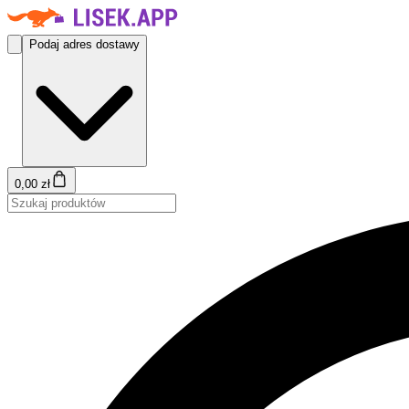
Podaj adres dostawy
0,00 zł