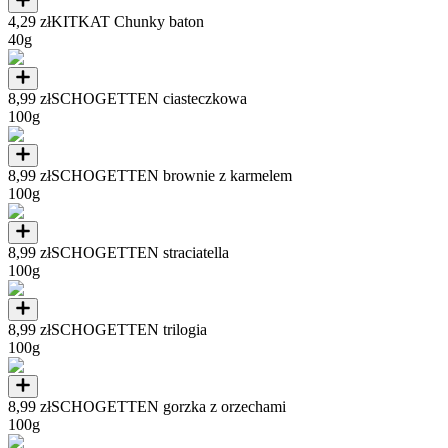
4,29 zł
KITKAT Chunky baton
40g
8,99 zł
SCHOGETTEN ciasteczkowa
100g
8,99 zł
SCHOGETTEN brownie z karmelem
100g
8,99 zł
SCHOGETTEN straciatella
100g
8,99 zł
SCHOGETTEN trilogia
100g
8,99 zł
SCHOGETTEN gorzka z orzechami
100g