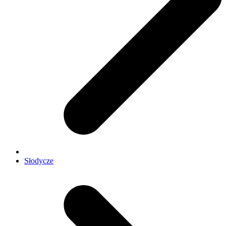
Słodycze