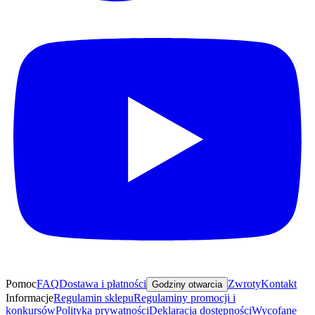
Pomoc
FAQ
Dostawa i płatności
Zwroty
Kontakt
Godziny otwarcia
Informacje
Regulamin sklepu
Regulaminy promocji i
konkursów
Polityka prywatności
Deklaracja dostępności
Wycofane