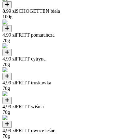
8,99 zł
SCHOGETTEN biała
100g
4,99 zł
FRITT pomarańcza
70g
4,99 zł
FRITT cytryna
70g
4,99 zł
FRITT truskawka
70g
4,99 zł
FRITT wiśnia
70g
4,99 zł
FRITT owoce leśne
70g