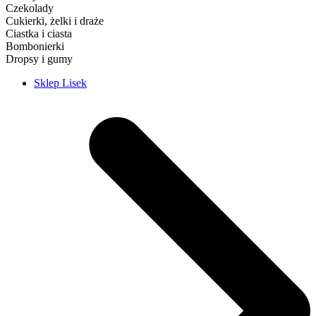
Czekolady
Cukierki, żelki i draże
Ciastka i ciasta
Bombonierki
Dropsy i gumy
Sklep Lisek