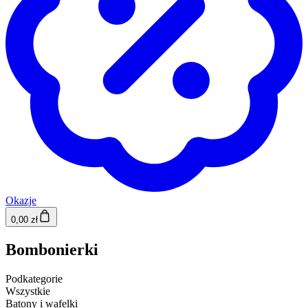
Okazje
0,00 zł
Bombonierki
Podkategorie
Wszystkie
Batony i wafelki