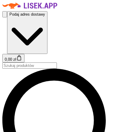
Podaj adres dostawy
0,00 zł