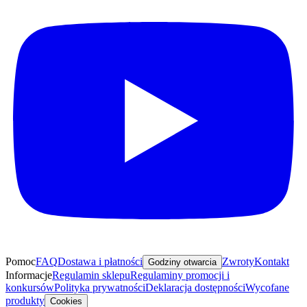
Pomoc
FAQ
Dostawa i płatności
Zwroty
Kontakt
Godziny otwarcia
Informacje
Regulamin sklepu
Regulaminy promocji i
konkursów
Polityka prywatności
Deklaracja dostępności
Wycofane
produkty
Cookies