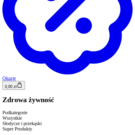
Okazje
0,00 zł
Zdrowa żywność
Podkategorie
Wszystkie
Słodycze i przekąski
Super Produkty