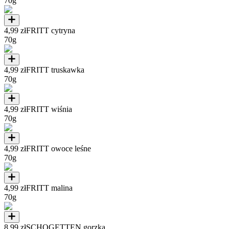
70g
4,99 zł
FRITT cytryna
70g
4,99 zł
FRITT truskawka
70g
4,99 zł
FRITT wiśnia
70g
4,99 zł
FRITT owoce leśne
70g
4,99 zł
FRITT malina
70g
8,99 zł
SCHOGETTEN gorzka