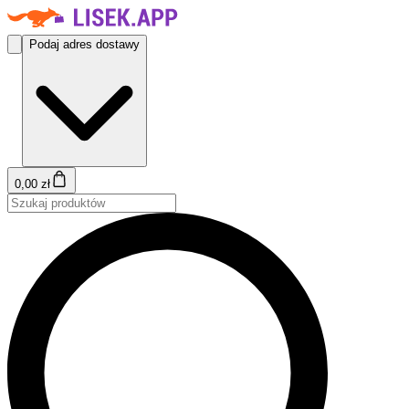
Podaj adres dostawy
0,00 zł