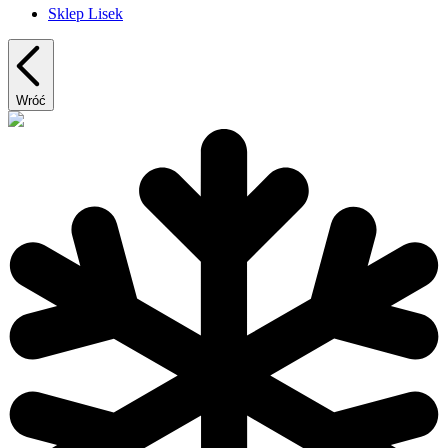
Sklep Lisek
Wróć