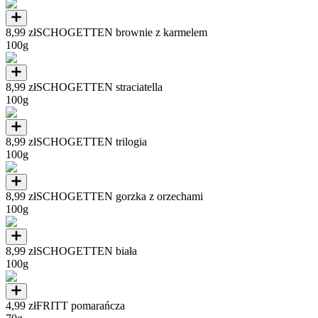
8,99 zł
SCHOGETTEN brownie z karmelem
100g
8,99 zł
SCHOGETTEN straciatella
100g
8,99 zł
SCHOGETTEN trilogia
100g
8,99 zł
SCHOGETTEN gorzka z orzechami
100g
8,99 zł
SCHOGETTEN biała
100g
4,99 zł
FRITT pomarańcza