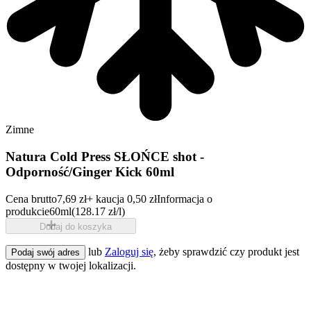
Zimne
Natura Cold Press SŁOŃCE shot -
Odporność/Ginger Kick 60ml
Cena brutto
7,69 zł
+ kaucja 0,50 zł
Informacja o
produkcie
60ml
(128.17 zł/l)
Dodaj do koszyka
lub
Zaloguj się
, żeby sprawdzić czy produkt jest
Podaj swój adres
dostępny w twojej lokalizacji.