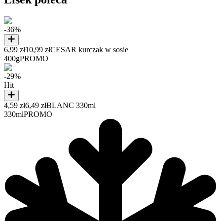
-36%
6,99 zł
10,99 zł
CESAR kurczak w sosie
400g
PROMO
-29%
Hit
4,59 zł
6,49 zł
BLANC 330ml
330ml
PROMO