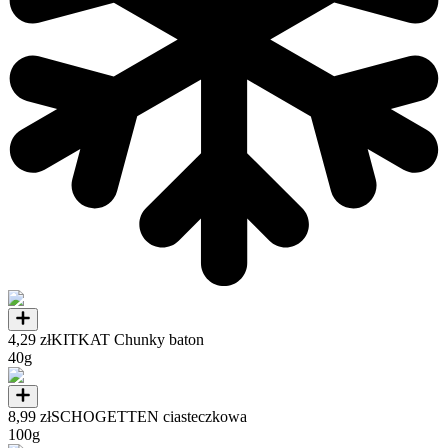
4,29 zł
KITKAT Chunky baton
40g
8,99 zł
SCHOGETTEN ciasteczkowa
100g