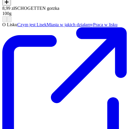
8,99 zł
SCHOGETTEN gorzka
100g
O Lisku
Czym jest Lisek
Miasta w jakich działamy
Praca w lisku