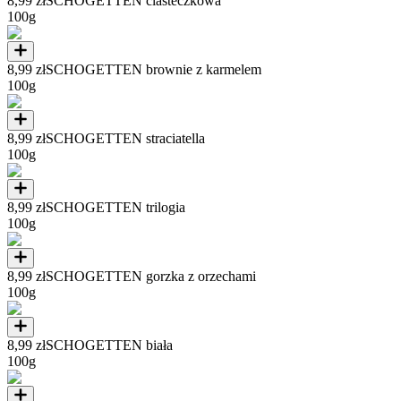
8,99 zł
SCHOGETTEN ciasteczkowa
100g
8,99 zł
SCHOGETTEN brownie z karmelem
100g
8,99 zł
SCHOGETTEN straciatella
100g
8,99 zł
SCHOGETTEN trilogia
100g
8,99 zł
SCHOGETTEN gorzka z orzechami
100g
8,99 zł
SCHOGETTEN biała
100g