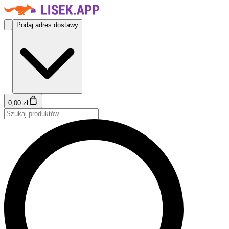
Podaj adres dostawy
0,00 zł