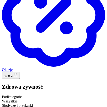
Okazje
0,00 zł
Zdrowa żywność
Podkategorie
Wszystkie
Słodycze i przekąski