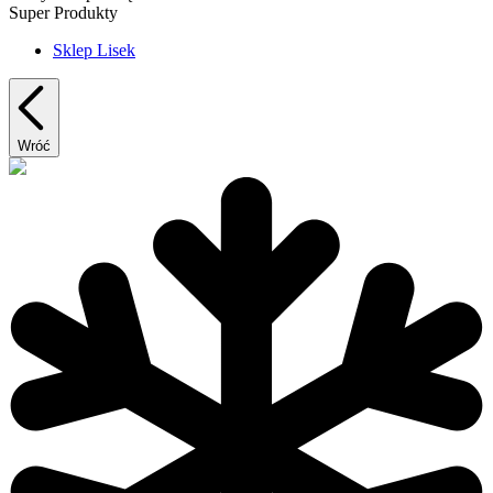
Super Produkty
Sklep Lisek
Wróć