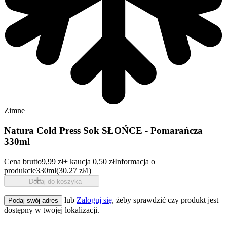
Zimne
Natura Cold Press Sok SŁOŃCE - Pomarańcza
330ml
Cena brutto
9,99 zł
+ kaucja 0,50 zł
Informacja o
produkcie
330ml
(30.27 zł/l)
Dodaj do koszyka
lub
Zaloguj się
, żeby sprawdzić czy produkt jest
Podaj swój adres
dostępny w twojej lokalizacji.