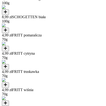
100g
8,99 zł
SCHOGETTEN biała
100g
4,99 zł
FRITT pomarańcza
70g
4,99 zł
FRITT cytryna
70g
4,99 zł
FRITT truskawka
70g
4,99 zł
FRITT wiśnia
70g