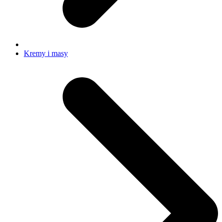
Kremy i masy