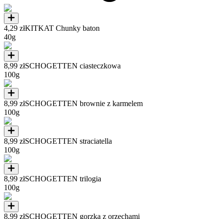
4,29 zł
KITKAT Chunky baton
40g
8,99 zł
SCHOGETTEN ciasteczkowa
100g
8,99 zł
SCHOGETTEN brownie z karmelem
100g
8,99 zł
SCHOGETTEN straciatella
100g
8,99 zł
SCHOGETTEN trilogia
100g
8,99 zł
SCHOGETTEN gorzka z orzechami