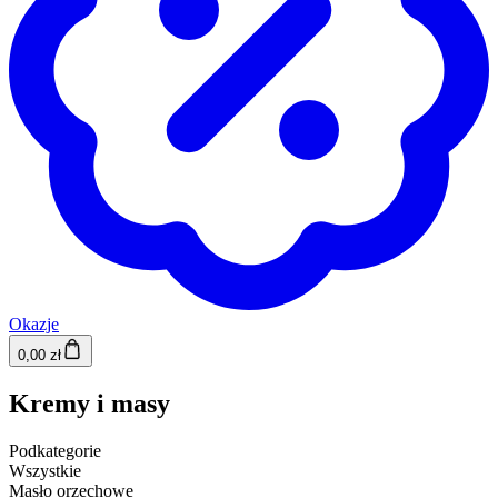
Okazje
0,00 zł
Kremy i masy
Podkategorie
Wszystkie
Masło orzechowe