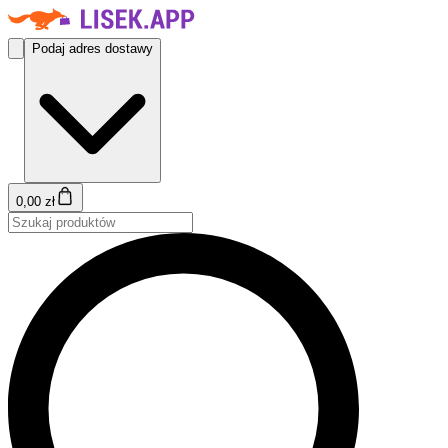
Podaj adres dostawy
0,00 zł