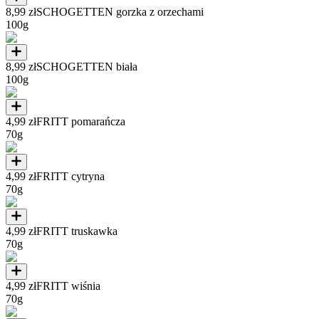
8,99 zł
SCHOGETTEN gorzka z orzechami
100g
8,99 zł
SCHOGETTEN biała
100g
4,99 zł
FRITT pomarańcza
70g
4,99 zł
FRITT cytryna
70g
4,99 zł
FRITT truskawka
70g
4,99 zł
FRITT wiśnia
70g