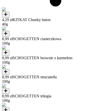
4,29 zł
KITKAT Chunky baton
40g
8,99 zł
SCHOGETTEN ciasteczkowa
100g
8,99 zł
SCHOGETTEN brownie z karmelem
100g
8,99 zł
SCHOGETTEN straciatella
100g
8,99 zł
SCHOGETTEN trilogia
100g