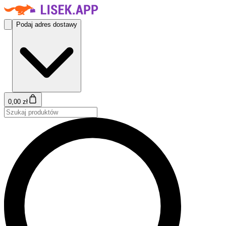
Podaj adres dostawy
0,00 zł