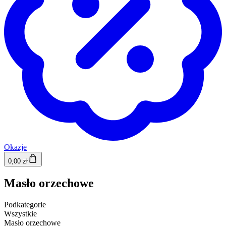
Okazje
0,00 zł
Masło orzechowe
Podkategorie
Wszystkie
Masło orzechowe