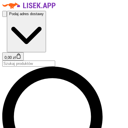
Podaj adres dostawy
0,00 zł