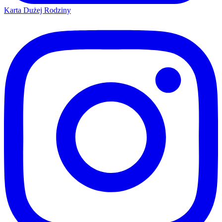
Karta Dużej Rodziny