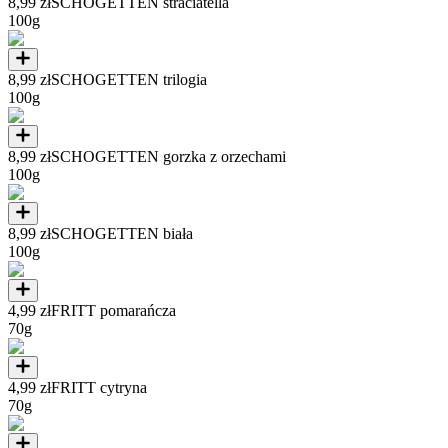
8,99 zł
SCHOGETTEN straciatella
100g
8,99 zł
SCHOGETTEN trilogia
100g
8,99 zł
SCHOGETTEN gorzka z orzechami
100g
8,99 zł
SCHOGETTEN biała
100g
4,99 zł
FRITT pomarańcza
70g
4,99 zł
FRITT cytryna
70g