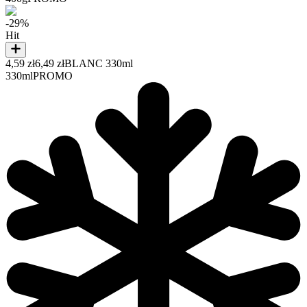
-29%
Hit
4,59 zł
6,49 zł
BLANC 330ml
330ml
PROMO