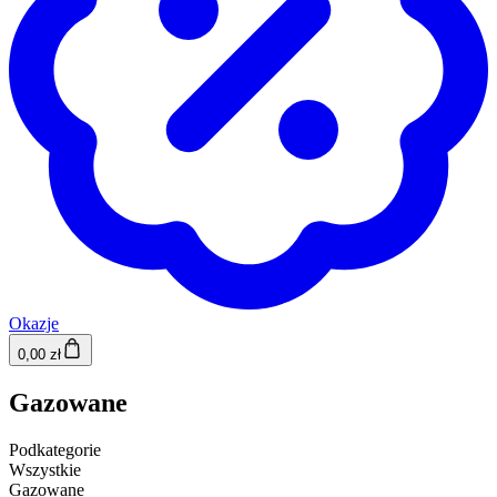
Okazje
0,00 zł
Gazowane
Podkategorie
Wszystkie
Gazowane