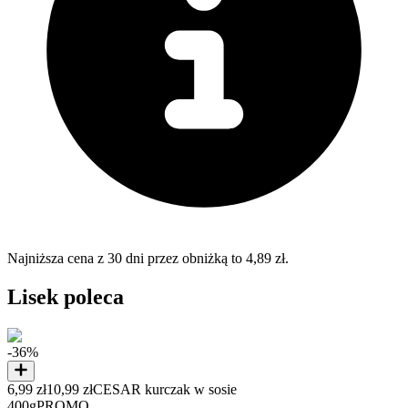
Najniższa cena z 30 dni przez obniżką to 4,89 zł.
Lisek poleca
-36%
6,99 zł
10,99 zł
CESAR kurczak w sosie
400g
PROMO