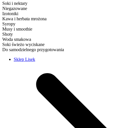
Soki i nektary
Niegazowane
Izotoniki
Kawa i herbata mrożona
Syropy
Musy i smoothie
Shoty
Woda smakowa
Soki świeżo wyciskane
Do samodzielnego przygotowania
Sklep Lisek