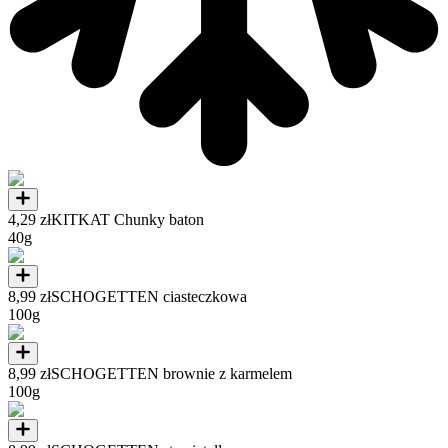
4,29 zł
KITKAT Chunky baton
40g
8,99 zł
SCHOGETTEN ciasteczkowa
100g
8,99 zł
SCHOGETTEN brownie z karmelem
100g