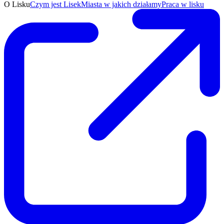
O Lisku
Czym jest Lisek
Miasta w jakich działamy
Praca w lisku