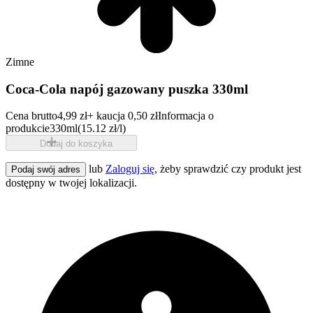
Zimne
Coca-Cola napój gazowany puszka 330ml
Cena brutto
4,99 zł
+ kaucja 0,50 zł
Informacja o
produkcie
330ml
(15.12 zł/l)
Dodaj do koszyka
lub
Zaloguj się
, żeby sprawdzić czy produkt jest
Podaj swój adres
dostępny w twojej lokalizacji.