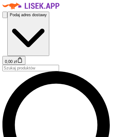
Podaj adres dostawy
0,00 zł