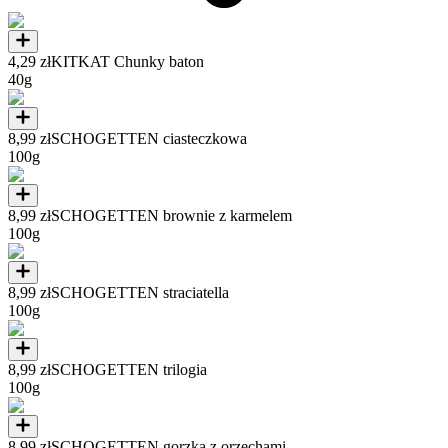
4,29 zł
KITKAT Chunky baton
40g
8,99 zł
SCHOGETTEN ciasteczkowa
100g
8,99 zł
SCHOGETTEN brownie z karmelem
100g
8,99 zł
SCHOGETTEN straciatella
100g
8,99 zł
SCHOGETTEN trilogia
100g
8,99 zł
SCHOGETTEN gorzka z orzechami