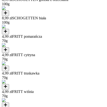
100g
8,99 zł
SCHOGETTEN biała
100g
4,99 zł
FRITT pomarańcza
70g
4,99 zł
FRITT cytryna
70g
4,99 zł
FRITT truskawka
70g
4,99 zł
FRITT wiśnia
70g