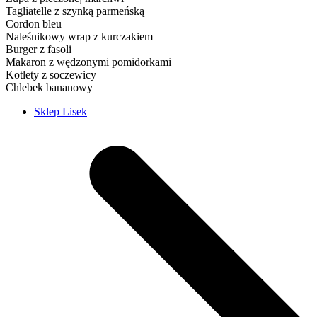
Tagliatelle z szynką parmeńską
Cordon bleu
Naleśnikowy wrap z kurczakiem
Burger z fasoli
Makaron z wędzonymi pomidorkami
Kotlety z soczewicy
Chlebek bananowy
Sklep Lisek