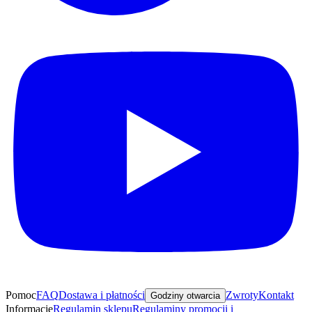
Pomoc
FAQ
Dostawa i płatności
Zwroty
Kontakt
Godziny otwarcia
Informacje
Regulamin sklepu
Regulaminy promocji i