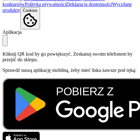
konkursów
Polityka prywatności
Deklaracja dostępności
Wycofane
produkty
Cookies
Aplikacja
Kliknij QR kod by go powiększyć. Zeskanuj swoim telefonem by
przejść do sklepu.
Sprawdź naszą aplikację mobilną, żeby mieć liska zawsze pod ręką: