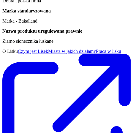
Dobra i polska firma
Marka standaryzowana
Marka - Bakalland
Nazwa produktu uregulowana prawnie
Ziarno słonecznika łuskane.
O Lisku
Czym jest Lisek
Miasta w jakich działamy
Praca w lisku