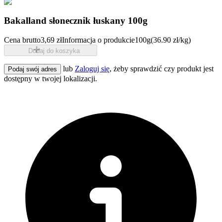
Bakalland słonecznik łuskany 100g
Cena brutto
3,69 zł
Informacja o produkcie
100g
(36.90 zł/kg)
Dodaj do koszyka
lub
Zaloguj się
, żeby sprawdzić czy produkt jest
Podaj swój adres
dostępny w twojej lokalizacji.