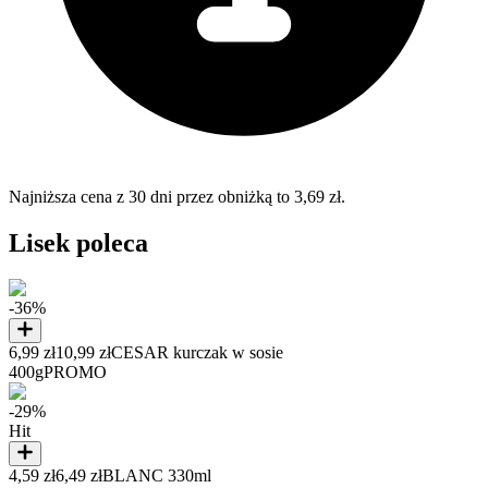
Najniższa cena z 30 dni przez obniżką to 3,69 zł.
Lisek poleca
-36%
6,99 zł
10,99 zł
CESAR kurczak w sosie
400g
PROMO
-29%
Hit
4,59 zł
6,49 zł
BLANC 330ml