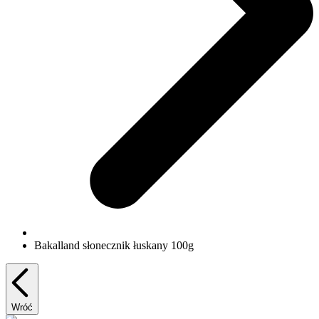
Bakalland słonecznik łuskany 100g
Wróć