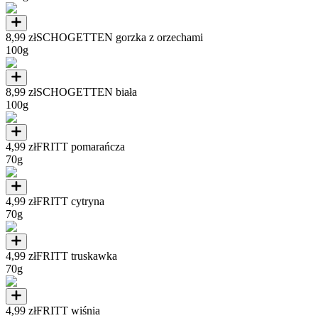
8,99 zł
SCHOGETTEN gorzka z orzechami
100g
8,99 zł
SCHOGETTEN biała
100g
4,99 zł
FRITT pomarańcza
70g
4,99 zł
FRITT cytryna
70g
4,99 zł
FRITT truskawka
70g
4,99 zł
FRITT wiśnia