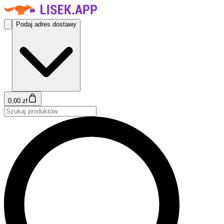
Podaj adres dostawy
0,00 zł