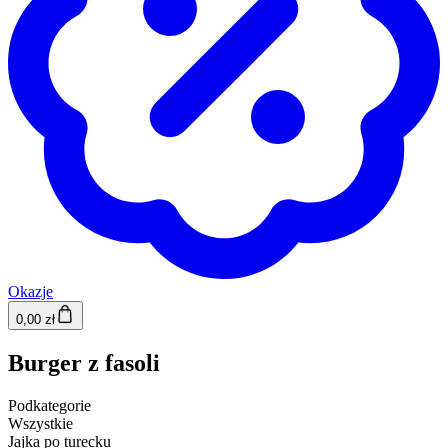
Okazje
0,00 zł
Burger z fasoli
Podkategorie
Wszystkie
Jajka po turecku