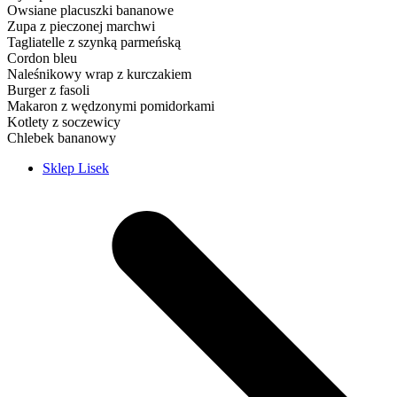
Owsiane placuszki bananowe
Zupa z pieczonej marchwi
Tagliatelle z szynką parmeńską
Cordon bleu
Naleśnikowy wrap z kurczakiem
Burger z fasoli
Makaron z wędzonymi pomidorkami
Kotlety z soczewicy
Chlebek bananowy
Sklep Lisek