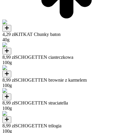
4,29 zł
KITKAT Chunky baton
40g
8,99 zł
SCHOGETTEN ciasteczkowa
100g
8,99 zł
SCHOGETTEN brownie z karmelem
100g
8,99 zł
SCHOGETTEN straciatella
100g
8,99 zł
SCHOGETTEN trilogia
100g