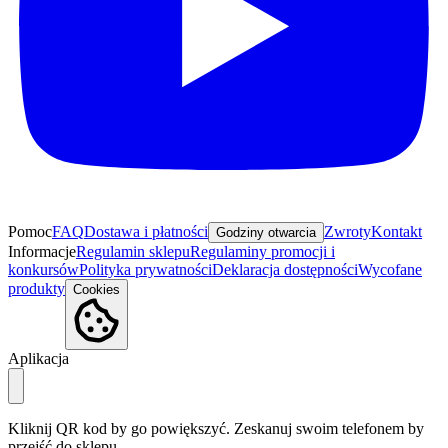
Pomoc
FAQ
Dostawa i płatności
Zwroty
Kontakt
Godziny otwarcia
Informacje
Regulamin sklepu
Regulaminy promocji i
konkursów
Polityka prywatności
Deklaracja dostępności
Wycofane
produkty
Cookies
Aplikacja
Kliknij QR kod by go powiększyć. Zeskanuj swoim telefonem by
przejść do sklepu.