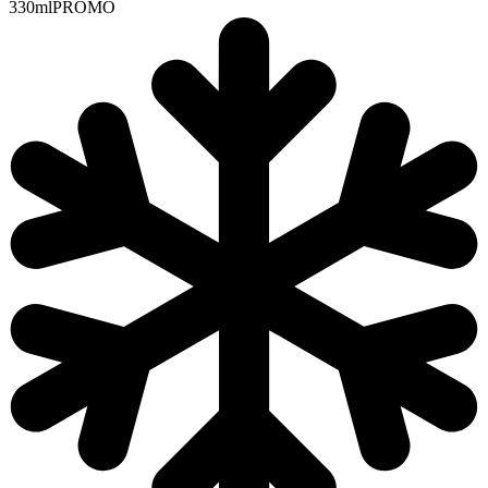
330ml
PROMO