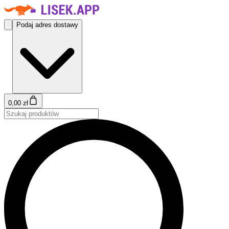
Podaj adres dostawy
0,00 zł