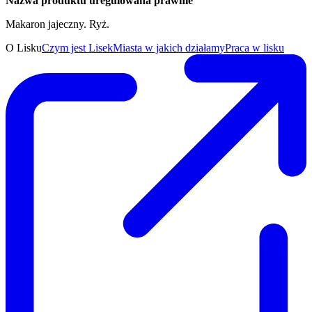
Nazwa produktu uregulowana prawnie
Makaron jajeczny. Ryż.
O Lisku
Czym jest Lisek
Miasta w jakich działamy
Praca w lisku