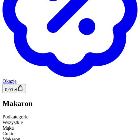
Okazje
0,00 zł
Makaron
Podkategorie
Wszystkie
Mąka
Cukier
Makaron