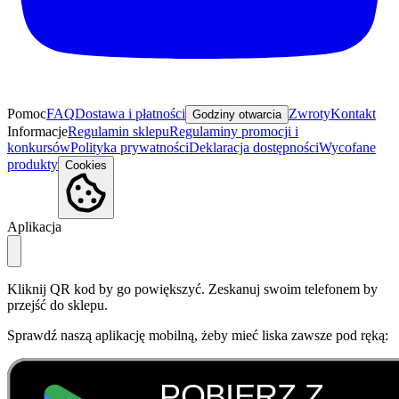
Pomoc
FAQ
Dostawa i płatności
Zwroty
Kontakt
Godziny otwarcia
Informacje
Regulamin sklepu
Regulaminy promocji i
konkursów
Polityka prywatności
Deklaracja dostępności
Wycofane
produkty
Cookies
Aplikacja
Kliknij QR kod by go powiększyć. Zeskanuj swoim telefonem by
przejść do sklepu.
Sprawdź naszą aplikację mobilną, żeby mieć liska zawsze pod ręką: