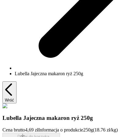
Lubella Jajeczna makaron ryż 250g
Wróć
Lubella Jajeczna makaron ryż 250g
Cena brutto
4,69 zł
Informacja o produkcie
250g
(18.76 zł/kg)
Dodaj do koszyka