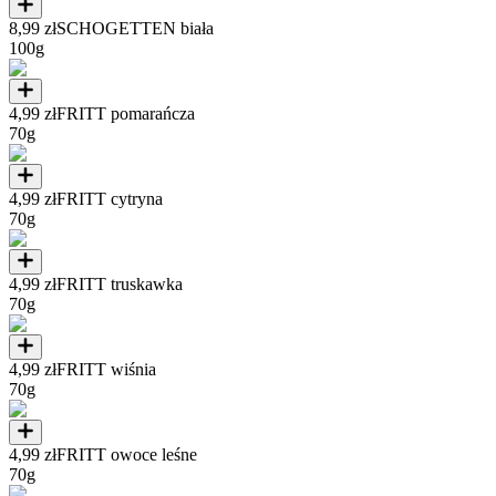
8,99 zł
SCHOGETTEN biała
100g
4,99 zł
FRITT pomarańcza
70g
4,99 zł
FRITT cytryna
70g
4,99 zł
FRITT truskawka
70g
4,99 zł
FRITT wiśnia
70g
4,99 zł
FRITT owoce leśne
70g