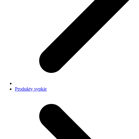
Produkty sypkie