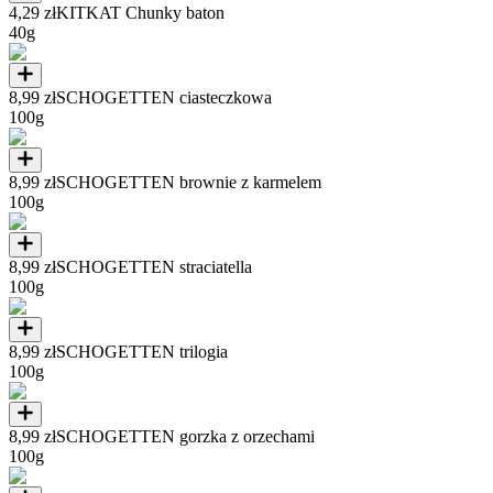
4,29 zł
KITKAT Chunky baton
40g
8,99 zł
SCHOGETTEN ciasteczkowa
100g
8,99 zł
SCHOGETTEN brownie z karmelem
100g
8,99 zł
SCHOGETTEN straciatella
100g
8,99 zł
SCHOGETTEN trilogia
100g
8,99 zł
SCHOGETTEN gorzka z orzechami
100g