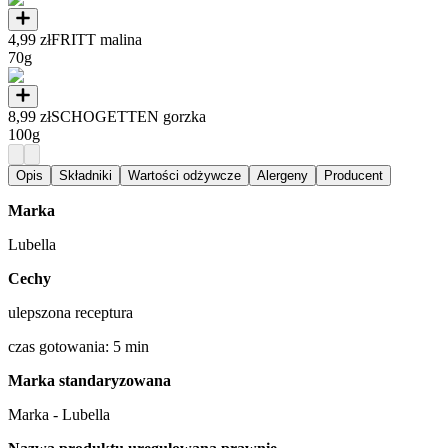
4,99 zł
FRITT malina
70g
8,99 zł
SCHOGETTEN gorzka
100g
Opis
Składniki
Wartości odżywcze
Alergeny
Producent
Marka
Lubella
Cechy
ulepszona receptura
czas gotowania: 5 min
Marka standaryzowana
Marka - Lubella